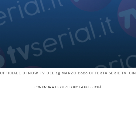
FFICIALE DI NOW TV DEL 19 MARZO 2020 OFFERTA SERIE TV, C
CONTINUA A LEGGERE DOPO LA PUBBLICITÀ