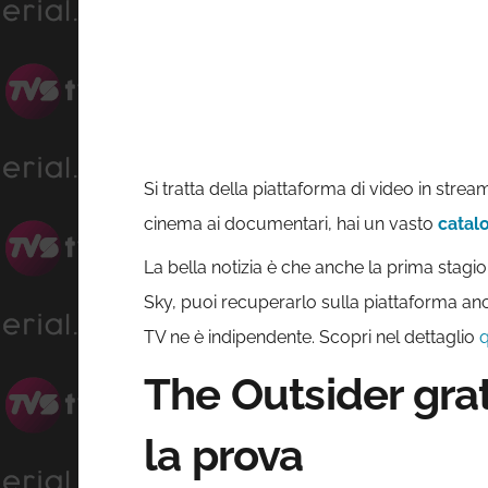
Si tratta della piattaforma di video in stre
cinema ai documentari, hai un vasto
catal
La bella notizia è che anche la prima stagi
Sky, puoi recuperarlo sulla piattaforma a
TV ne è indipendente. Scopri nel dettaglio
q
The Outsider gra
la prova