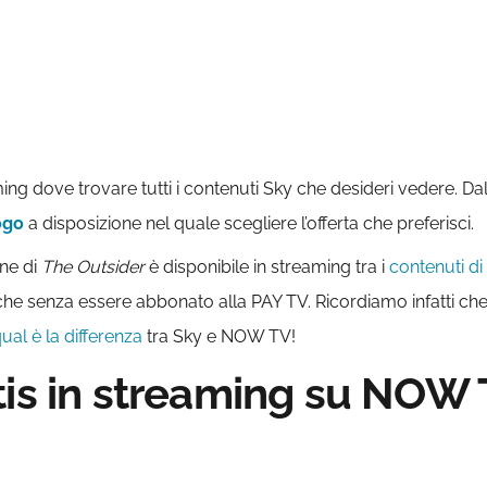
aming dove trovare tutti i contenuti Sky che desideri vedere. Da
ogo
a disposizione nel quale scegliere l’offerta che preferisci.
one di
The Outsider
è disponibile in streaming tra i
contenuti d
nche senza essere abbonato alla PAY TV. Ricordiamo infatti
ual è la differenza
tra Sky e NOW TV!
tis in streaming su NOW 