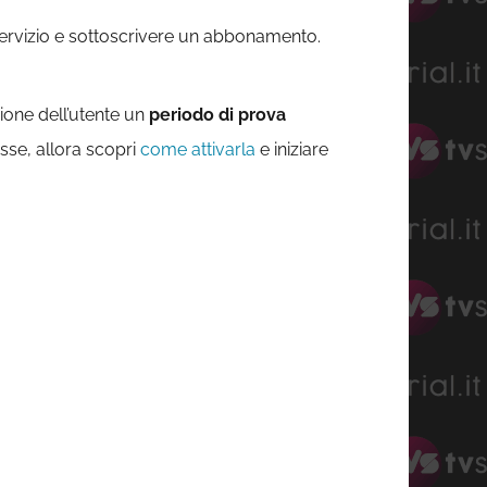
servizio e sottoscrivere un abbonamento.
ione dell’utente un
periodo di prova
osse, allora scopri
come attivarla
e iniziare