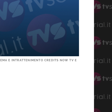
INEMA E INTRATTENIMENTO CREDITS NOW TV E