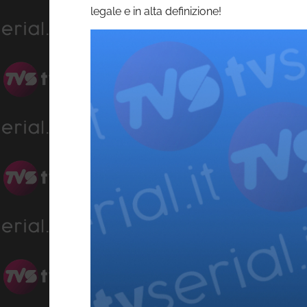
legale e in alta definizione!