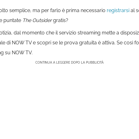
lto semplice, ma per farlo è prima necessario
registrarsi
al 
le puntate
The Outsider
gratis?
otizia, dal momento che il servizio streaming mette a disposiz
iciale di NOW TV e scopri se le prova gratuita è attiva. Se così f
ing su NOW TV.
CONTINUA A LEGGERE DOPO LA PUBBLICITÀ