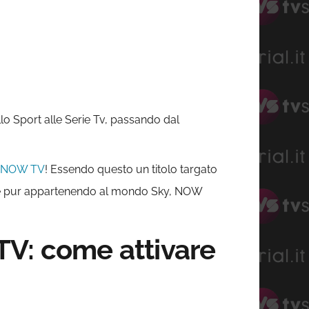
llo Sport alle Serie Tv, passando dal
i NOW TV
! Essendo questo un titolo targato
 che pur appartenendo al mondo Sky, NOW
TV: come attivare