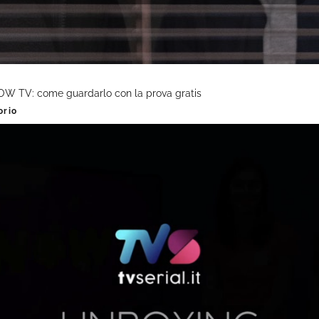
OW TV: come guardarlo con la prova gratis
orio