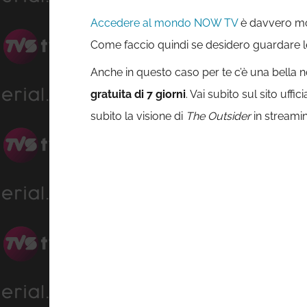
Accedere al mondo NOW TV
è davvero mo
Come faccio quindi se desidero guardare 
Anche in questo caso per te c’è una bella n
gratuita di 7 giorni
. Vai subito sul sito uff
subito la visione di
The Outsider
in stream