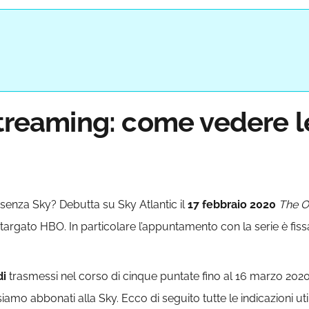
streaming: come vedere l
senza Sky? Debutta su Sky Atlantic il
17 febbraio 2020
The O
targato HBO. In particolare l’appuntamento con la serie è fis
di
trasmessi nel corso di cinque puntate fino al 16 marzo 2
amo abbonati alla Sky. Ecco di seguito tutte le indicazioni ut