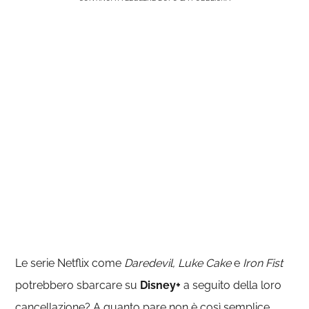
Le serie Netflix come
Daredevil, Luke Cake
e
Iron Fist
potrebbero sbarcare su
Disney+
a seguito della loro
cancellazione? A quanto pare non è così semplice.