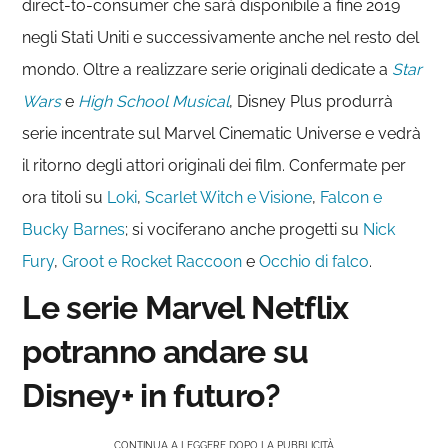
direct-to-consumer che sarà disponibile a fine 2019
negli Stati Uniti e successivamente anche nel resto del
mondo. Oltre a realizzare serie originali dedicate a
Star
Wars
e
High School Musical
, Disney Plus produrrà
serie incentrate sul Marvel Cinematic Universe e vedrà
il ritorno degli attori originali dei film. Confermate per
ora titoli su
Loki
,
Scarlet Witch e Visione
,
Falcon e
Bucky Barnes
; si vociferano anche progetti su
Nick
Fury
,
Groot e Rocket Raccoon
e
Occhio di falco
.
Le serie Marvel Netflix
potranno andare su
Disney+ in futuro?
CONTINUA A LEGGERE DOPO LA PUBBLICITÀ