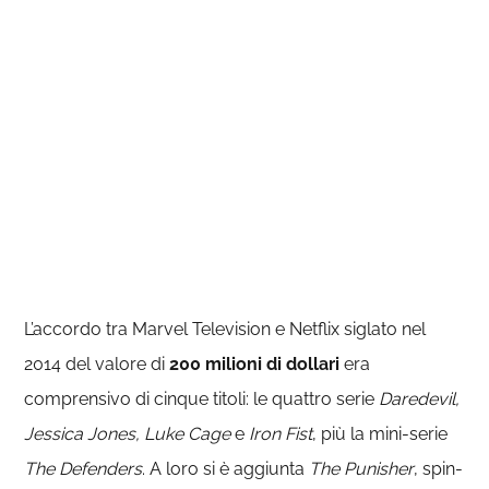
L’accordo tra Marvel Television e Netflix siglato nel
2014 del valore di
200 milioni di dollari
era
comprensivo di cinque titoli: le quattro serie
Daredevil,
Jessica Jones, Luke Cage
e
Iron Fist
, più la mini-serie
The Defenders
. A loro si è aggiunta
The Punisher
, spin-