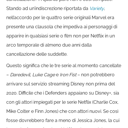
Stando ad un’indiscrezione riportata da
Variety
,
nell’accordo per le quattro serie originali Marvel era
presente una clausola che impediva ai personaggi di
apparire in qualsiasi serie o film non per Netflix in un
arco temporale di almeno due anni dalla
cancellazione delle suddette.
Questo significa che le tre serie al momento cancellate
–
Daredevil, Luke Cage
e
Iron Fist
– non potrebbero
arrivare sul servizio streaming Disney non prima del
2020. Difficile che i Defenders appaiano su Disney+, sia
con gli attori impiegati per le serie Netflix (Charlie Cox,
Mike Colter e Finn Jones) che con attori nuovi. Se così
fosse dovrebbero fare a meno di Jessica Jones, la cui