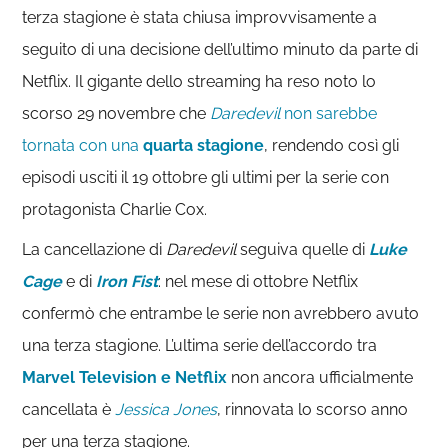
terza stagione è stata chiusa improvvisamente a
seguito di una decisione dell’ultimo minuto da parte di
Netflix. Il gigante dello streaming ha reso noto lo
scorso 29 novembre che
Daredevil
non sarebbe
tornata con una
quarta stagione
, rendendo così gli
episodi usciti il 19 ottobre gli ultimi per la serie con
protagonista Charlie Cox.
La cancellazione di
Daredevil
seguiva quelle di
Luke
Cage
e di
Iron Fist
: nel mese di ottobre Netflix
confermò che entrambe le serie non avrebbero avuto
una terza stagione. L’ultima serie dell’accordo tra
Marvel Television e Netflix
non ancora ufficialmente
cancellata è
Jessica Jones
, rinnovata lo scorso anno
per una terza stagione.