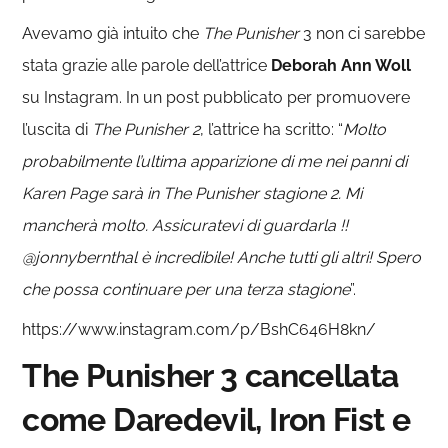
Avevamo già intuito che
The Punisher
3 non ci sarebbe
stata grazie alle parole dell’attrice
Deborah Ann Woll
su Instagram. In un post pubblicato per promuovere
l’uscita di
The Punisher 2
, l’attrice ha scritto: “
Molto
probabilmente l’ultima apparizione di me nei panni di
Karen Page sarà in The Punisher stagione 2. Mi
mancherà molto. Assicuratevi di guardarla !!
@jonnybernthal è incredibile! Anche tutti gli altri! Spero
che possa continuare per una terza stagione
”.
https://www.instagram.com/p/BshC646H8kn/
The Punisher 3 cancellata
come Daredevil, Iron Fist e