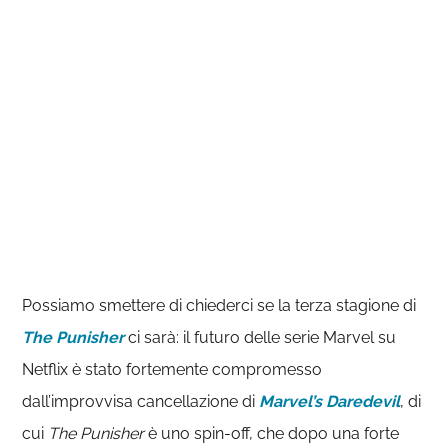
Possiamo smettere di chiederci se la terza stagione di
The Punisher
ci sarà: il futuro delle serie Marvel su
Netflix è stato fortemente compromesso
dall’improvvisa cancellazione di
Marvel’s Daredevil
, di
cui
The Punisher
è uno spin-off, che dopo una forte