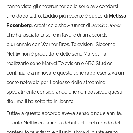
hanno visto gli showrunner delle serie avvicendarsi
uno dopo l’altro. L’addio più recente è quello di
Melissa
Rosenberg
, creatrice e showrunner di
Jessica Jones
,
che ha lasciato la serie in favore di un accordo
pluriennale con Warner Bros. Television. Siccome
Netflix non è produttore delle serie Marvel – a
realizzarle sono Marvel Television e ABC Studios –
continuare a rinnovare queste serie rappresentava un
costo notevole per il colosso dello streaming,
specialmente considerando che non possiede questi
titoli ma li ha soltanto in licenza.
Tuttavia questo accordo aveva senso cinque anni fa,
quanto Netflix era ancora debuttante nel mondo del
contenuto televisivo e gli unici show di punta erano