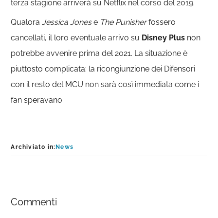
terza stagione arriverà su Netflix nel corso del 2019.
Qualora
Jessica Jones
e
The Punisher
fossero
cancellati, il loro eventuale arrivo su
Disney Plus
non
potrebbe avvenire prima del 2021. La situazione è
piuttosto complicata: la ricongiunzione dei Difensori
con il resto del MCU non sarà così immediata come i
fan speravano.
Archiviato in:
News
Interazioni
Commenti
del