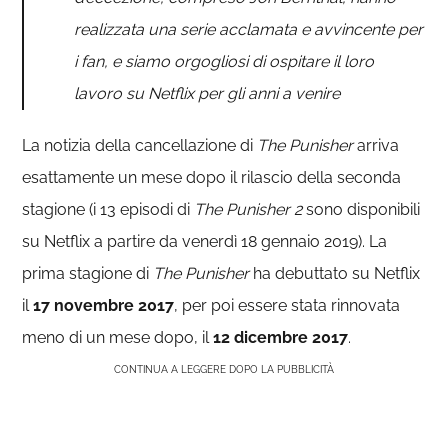
realizzata una serie acclamata e avvincente per
i fan, e siamo orgogliosi di ospitare il loro
lavoro su Netflix per gli anni a venire
La notizia della cancellazione di
The Punisher
arriva
esattamente un mese dopo il rilascio della seconda
stagione (i 13 episodi di
The Punisher 2
sono disponibili
su Netflix a partire da venerdì 18 gennaio 2019). La
prima stagione di
The Punisher
ha debuttato su Netflix
il
17 novembre 2017
, per poi essere stata rinnovata
meno di un mese dopo, il
12 dicembre 2017
.
CONTINUA A LEGGERE DOPO LA PUBBLICITÀ