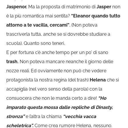
Jaspenor.
Ma la proposta di matrimonio di
Jasper
non
è la più romantica mai sentita?
“Eleanor quando tutto
attorno a te vacilla, cercami”
. (Non poteva
trascriverla tutta, anche se si dovrebbe studiare a
scuola). Quanto sono teneri.
E per fortuna c’è anche tempo per un po’ di sano
trash.
Non poteva mancare neanche il giorno delle
nozze reali. Ed ovviamente non può che vedere
protagonista la nostra regina (del trash)
Helena
che si
accapiglia (nel vero senso della parola) con la
consuocera che non le manda certo a dire!
“
Ho
imparato questa mossa dalle repliche di Dinasty,
stronza”
e l’altra la chiama
“vecchia vacca
scheletrica”.
Come crea rumore Helena, nessuno.