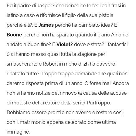
Ed il padre di Jasper? che benedice le fedi con frasi in
latino a caso e rifornisce il figlio della sua pistola
perchè è li?. E
James
perchè ha cambiato idea? E
Boone
perchè non ha sparato quando il piano A non è
andato a buon fine? E
Violet?
dove è stata? I fantastici
6 ci hanno messo quasi tutta la stagione per
smascherarlo e Robert in meno di 2h ha davvero
ribaltato tutto? Troppe troppe domande alle quali non
daremo risposta prima di un anno. O forse mai. Ancora
non si hanno notizie del rinnovo (a causa delle accuse
di molestie del creatore della serie). Purtroppo.
Dobbiamo essere pronti a non averne e restare così,
con il matrimonio appena celebrato come ultima
immagine.