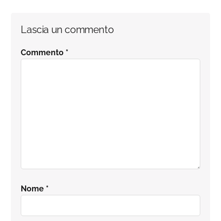
Interazioni
Lascia un commento
del
Commento
*
lettore
Nome
*