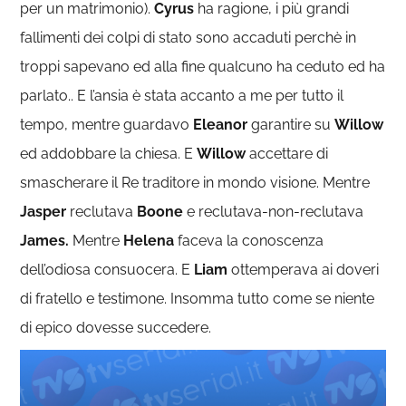
per un matrimonio).
Cyrus
ha ragione, i più grandi
fallimenti dei colpi di stato sono accaduti perchè in
troppi sapevano ed alla fine qualcuno ha ceduto ed ha
parlato.. E l’ansia è stata accanto a me per tutto il
tempo, mentre guardavo
Eleanor
garantire su
Willow
ed addobbare la chiesa. E
Willow
accettare di
smascherare il Re traditore in mondo visione. Mentre
Jasper
reclutava
Boone
e reclutava-non-reclutava
James.
Mentre
Helena
faceva la conoscenza
dell’odiosa consuocera. E
Liam
ottemperava ai doveri
di fratello e testimone. Insomma tutto come se niente
di epico dovesse succedere.