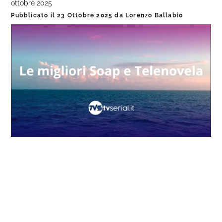
ottobre 2025
Pubblicato il
23 Ottobre 2025
da
Lorenzo Ballabio
Loaded
:
Progress
:
Unmute
0%
0%