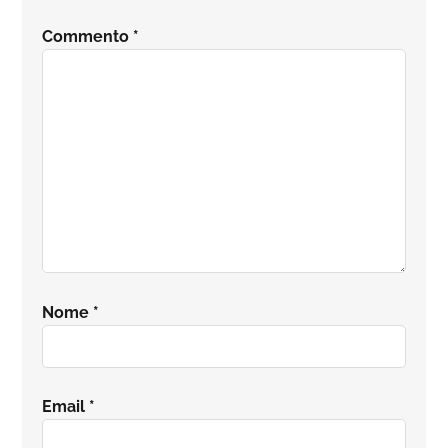
del
Commento
*
lettore
Nome
*
Email
*