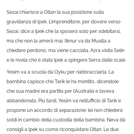
Sezai chiarisce a Oltan la sua posizione sulla
gravidanza di Ipek. L’imprenditore, per dovere verso
Sezai, dice a Ipek che la sposerà solo per sdebitarsi,
ma che non la amerà mai. Ilknur va da Mualla a
chiedere perdono, ma viene cacciata. Azra visita Selin
e le rivela che è stata Ipek a spingere Serra dalle scale.
Yesim va a scuola da Oyku per riabbracciarla. La
bambina capisce che Tarik le ha mentito, dicendole
che sua madre era partita per l’Australia e l’aveva
abbandonata. Più tardi, Yesim va nell’ufficio di Tarik e
propone un accordo di separazione: lei non chiederà
soldi in cambio della custodia della bambina. Neva dà
consigli a Ipek su come riconquistare Oltan. Le due