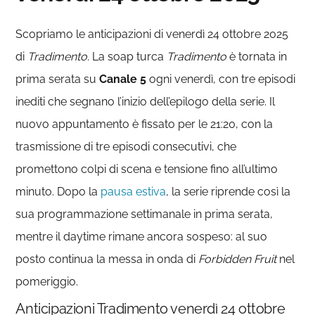
Scopriamo le anticipazioni di venerdì 24 ottobre 2025
di
Tradimento.
La soap turca
Tradimento
è tornata in
prima serata su
Canale 5
ogni venerdì, con tre episodi
inediti che segnano l’inizio dell’epilogo della serie. Il
nuovo appuntamento è fissato per le 21:20, con la
trasmissione di tre episodi consecutivi, che
promettono colpi di scena e tensione fino all’ultimo
minuto. Dopo la
pausa estiva
, la serie riprende così la
sua programmazione settimanale in prima serata,
mentre il daytime rimane ancora sospeso: al suo
posto continua la messa in onda di
Forbidden Fruit
nel
pomeriggio.
Anticipazioni Tradimento venerdì 24 ottobre