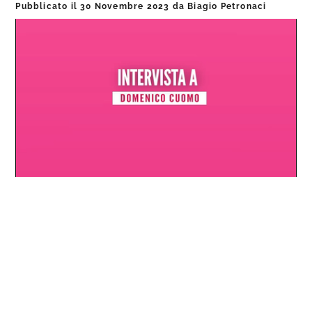
Pubblicato il
30 Novembre 2023
da
Biagio Petronaci
Loaded
:
Progress
:
Unmute
0%
0%