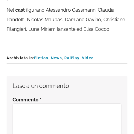
Nel
cast
figurano Alessandro Gassmann, Claudia
Pandolfi, Nicolas Maupas, Damiano Gavino, Christiane
Filangieri, Luna Miriam Iansante ed Elisa Cocco.
Archiviato in:
Fiction
,
News
,
RaiPlay
,
Video
Interazioni
Lascia un commento
del
Commento
*
lettore