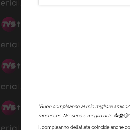
“Buon compleanno al mio migliore amico
meeeeeee. Nessuno è meglio di te. 🥳🎂😘” 
Il compleanno dell’atleta coincide anche con