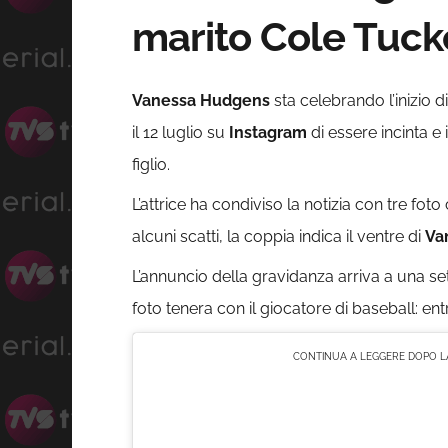
marito Cole Tuck
Vanessa Hudgens
sta celebrando l’inizio d
il 12 luglio su
Instagram
di essere incinta e
figlio.
L’attrice ha condiviso la notizia con tre fot
alcuni scatti, la coppia indica il ventre di
Va
L’annuncio della gravidanza arriva a una s
foto tenera con il giocatore di baseball: e
CONTINUA A LEGGERE DOPO LA