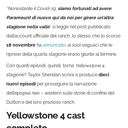
“
Nonostante il Covid-19,
siamo fortunati ad avere
Paramount di nuovo qui da noi per girare un’altra
stagione nella valle
” si legge nel post pubblicato
dall’account ufficiale del ranch, lo stesso che lo scorso
18 novembre
ha
annunciato
ai suoi seguaci che le
riprese della quarta stagione erano giunte al termine.
Con quanti episodi, quindi, torna
Yellowstone
4
stagione? Taylor Sheridan scrive e produce
dieci
nuovi episodi
per proseguire la narrazione
dell’epopea neo – western sulle storie di confine dei
Dutton e del loro prezioso ranch.
Yellowstone 4 cast
completo