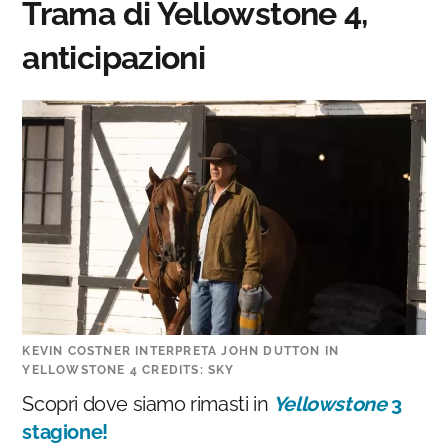
Trama di Yellowstone 4,
anticipazioni
KEVIN COSTNER INTERPRETA JOHN DUTTON IN
YELLOWSTONE 4 CREDITS: SKY
Scopri dove siamo rimasti in
Yellowstone
3
stagione!