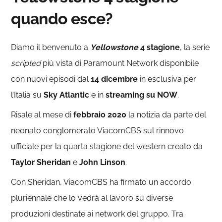
quando esce?
Diamo il benvenuto a
Yellowstone
4 stagione
, la serie
scripted
più vista di Paramount Network disponibile
con nuovi episodi dal
14 dicembre
in esclusiva per
l’Italia su
Sky Atlantic
e in
streaming su NOW
.
Risale al mese di
febbraio 2020
la notizia da parte del
neonato conglomerato ViacomCBS sul rinnovo
ufficiale per la quarta stagione del western creato da
Taylor Sheridan
e
John Linson
.
Con Sheridan, ViacomCBS ha firmato un accordo
pluriennale che lo vedrà al lavoro su diverse
produzioni destinate ai network del gruppo. Tra