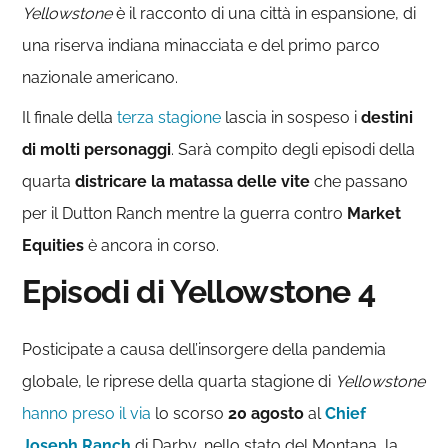
Yellowstone
è il racconto di una città in espansione, di
una riserva indiana minacciata e del primo parco
nazionale americano.
Il finale della
terza stagione
lascia in sospeso i
destini
di molti personaggi
. Sarà compito degli episodi della
quarta
districare la matassa delle vite
che passano
per il Dutton Ranch mentre la guerra contro
Market
Equities
è ancora in corso.
Episodi di Yellowstone 4
Posticipate a causa dell’insorgere della pandemia
globale, le riprese della quarta stagione di
Yellowstone
hanno preso il via
lo scorso
20 agosto
al
Chief
Joseph Ranch
di Darby, nello stato del Montana, la