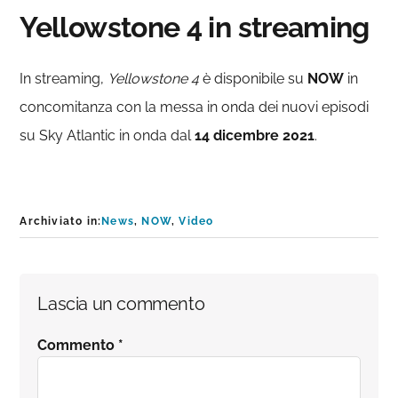
Yellowstone 4 in streaming
In streaming,
Yellowstone 4
è disponibile su
NOW
in
concomitanza con la messa in onda dei nuovi episodi
su Sky Atlantic in onda dal
14 dicembre 2021
.
Archiviato in:
News
,
NOW
,
Video
Interazioni
Lascia un commento
del
Commento
*
lettore