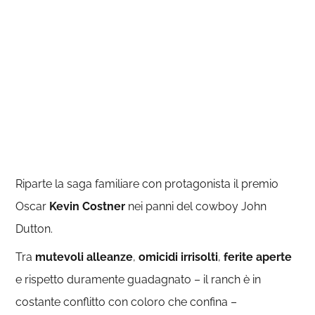
Riparte la saga familiare con protagonista il premio
Oscar
Kevin Costner
nei panni del cowboy John
Dutton.
Tra
mutevoli alleanze
,
omicidi irrisolti
,
ferite aperte
e rispetto duramente guadagnato – il ranch è in
costante conflitto con coloro che confina –