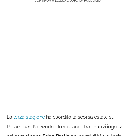
CONTINUA A LEGGERE DOPO LA PUBBLICITÀ
La
terza stagione
ha esordito la scorsa estate su
Paramount Network oltreoceano. Tra i nuovi ingressi