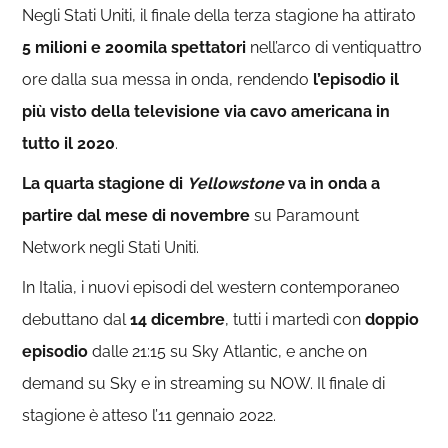
Negli Stati Uniti, il finale della terza stagione ha attirato
5 milioni e 200mila spettatori
nell’arco di ventiquattro
ore dalla sua messa in onda, rendendo
l’episodio il
più visto della televisione via cavo americana in
tutto il 2020
.
La quarta stagione di
Yellowstone
va in onda a
partire dal mese di novembre
su Paramount
Network negli Stati Uniti.
In Italia, i nuovi episodi del western contemporaneo
debuttano dal
14 dicembre
, tutti i martedì con
doppio
episodio
dalle 21:15 su Sky Atlantic, e anche on
demand su Sky e in streaming su NOW. Il finale di
stagione è atteso l’11 gennaio 2022.