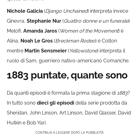
Nichole Galicia
(
Django Unchained
) interpreta invece
Ginevra,
Stephanie Nur
(
Quattro donne e un funerale
)
Melofi,
Amanda Jaros
(
Women of the Movement
) è
Alina,
Noah Le Gros
(
Breckman Rodeo
) è Colton
mentre
Martin Sensmeier
(
Yellowstone
) interpreta il
ruolo di Sam, guerriero nativo-americano Comanche.
1883 puntate, quante sono
Da quanti episodi è formata la prima stagione di
1883
?
In tutto sono
dieci gli episodi
della serie prodotta da
Sheridan, John Linson, Art Linson, David Glasser, David
Hutkin e Bob Yari.
CONTINUA A LEGGERE DOPO LA PUBBLICITÀ