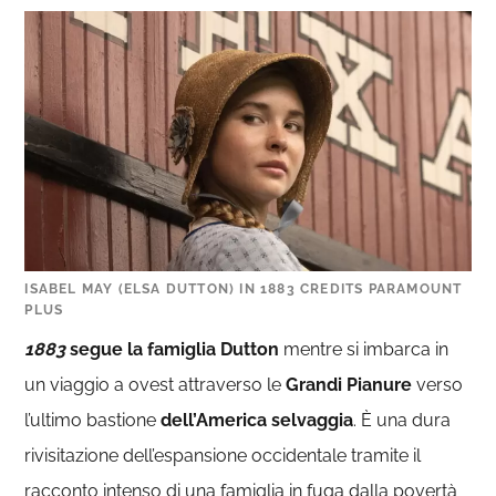
ISABEL MAY (ELSA DUTTON) IN 1883 CREDITS PARAMOUNT
PLUS
1883
segue la famiglia Dutton
mentre si imbarca in
un viaggio a ovest attraverso le
Grandi Pianure
verso
l’ultimo bastione
dell’America selvaggia
. È una dura
rivisitazione dell’espansione occidentale tramite il
racconto intenso di una famiglia in fuga dalla povertà