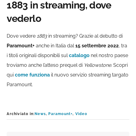
1883 in streaming, dove
vederlo
Dove vedere
1883
in streaming? Grazie al debutto di
Paramount+
anche in Italia dal
15 settembre 2022
, tra
i titoli originali disponibili sul
catalogo
nel nostro paese
troviamo anche l’atteso prequel di
Yellowstone
. Scopri
qui
come funziona
il nuovo servizio streaming targato
Paramount.
Archiviato in:
News
,
Paramount+
,
Video