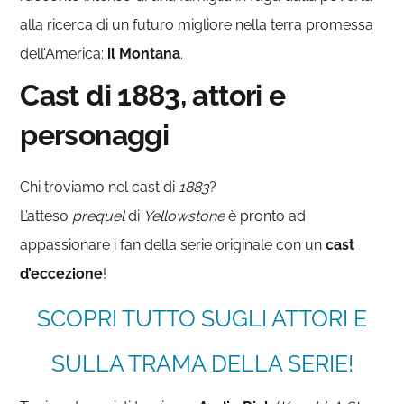
alla ricerca di un futuro migliore nella terra promessa
dell’America:
il Montana
.
Cast di 1883, attori e
personaggi
Chi troviamo nel cast di
1883
?
L’atteso
prequel
di
Yellowstone
è pronto ad
appassionare i fan della serie originale con un
cast
d’eccezione
!
SCOPRI TUTTO SUGLI ATTORI E
SULLA TRAMA DELLA SERIE!