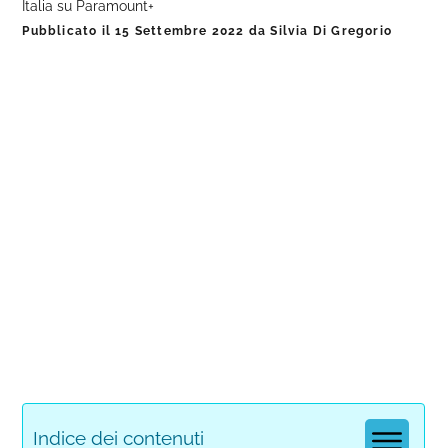
Italia su Paramount+
Pubblicato il
15 Settembre 2022
da
Silvia Di Gregorio
Indice dei contenuti