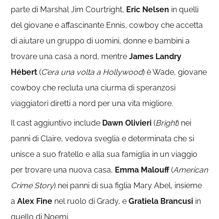
parte di Marshal Jim Courtright,
Eric Nelsen
in quelli
del giovane e affascinante Ennis, cowboy che accetta
di aiutare un gruppo di uomini, donne e bambini a
trovare una casa a nord, mentre
James Landry
Hébert
(
C’era una volta a Hollywood
) è Wade, giovane
cowboy che recluta una ciurma di speranzosi
viaggiatori diretti a nord per una vita migliore.
Il cast aggiuntivo include
Dawn Olivieri
(
Bright
) nei
panni di Claire, vedova sveglia e determinata che si
unisce a suo fratello e alla sua famiglia in un viaggio
per trovare una nuova casa,
Emma Malouff
(
American
Crime Story
) nei panni di sua figlia Mary Abel, insieme
a
Alex Fine
nel ruolo di Grady, e
Gratiela Brancusi
in
quello di Noemi.