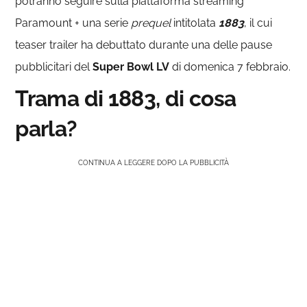
potranno seguire sulla piattaforma streaming
Paramount + una serie
prequel
intitolata
1883
, il cui
teaser trailer ha debuttato durante una delle pause
pubblicitari del
Super Bowl LV
di domenica 7 febbraio.
Trama di 1883, di cosa
parla?
CONTINUA A LEGGERE DOPO LA PUBBLICITÀ