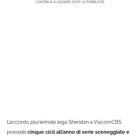
CONTINUA A LEGGERE DOPO LA PUBBLICITÀ
L’accordo pluriennale lega Sheridan a ViacomCBS
prevede
cinque cicli all’anno
di serie sceneggiate e