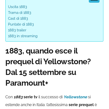
Uscita 1883
Trama di 1883
Cast di 1883
Puntate di 1883
1883 trailer
1883 in streaming
1883, quando esce il
prequel di Yellowstone?
Dal 15 settembre su
Paramount+
Con
1883
serie tv
il successo di
Yellowstone
si
estende anche in Italia: l’attesissima
serie prequel
è