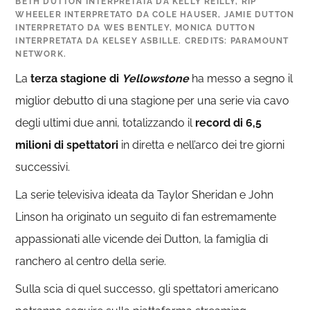
BETH DUTTON INTERPRETATA DA KELLY REILLY, RIP
WHEELER INTERPRETATO DA COLE HAUSER, JAMIE DUTTON
INTERPRETATO DA WES BENTLEY, MONICA DUTTON
INTERPRETATA DA KELSEY ASBILLE. CREDITS: PARAMOUNT
NETWORK.
La
terza stagione di
Yellowstone
ha messo a segno il
miglior debutto di una stagione per una serie via cavo
degli ultimi due anni, totalizzando il
record di 6,5
milioni di spettatori
in diretta e nell’arco dei tre giorni
successivi.
La serie televisiva ideata da Taylor Sheridan e John
Linson ha originato un seguito di fan estremamente
appassionati alle vicende dei Dutton, la famiglia di
ranchero al centro della serie.
Sulla scia di quel successo, gli spettatori americano