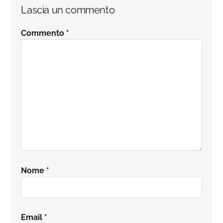
Interazioni
Lascia un commento
del
Commento
*
lettore
Nome
*
Email
*