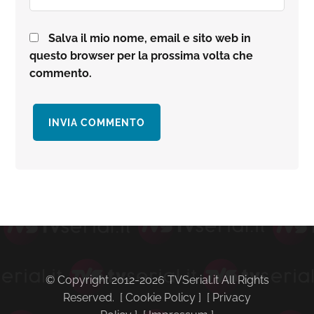
Salva il mio nome, email e sito web in
questo browser per la prossima volta che
commento.
Barra
laterale
primaria
© Copyright 2012-2026 TVSerial.it All Rights
Reserved. [
Cookie Policy
] [
Privacy