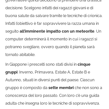
governative quindi decidono di prendere una drastica
decisione. Scelgono infatti dei ragazzi giovani e di
buona salute da salvare tramite le tecniche di crionica.
Infatti l’obiettivo è far sopravvivere la razza umana in
seguito
all’imminente impatto con un meteorite
. Un
computer determinerà il momento in cui i ragazzi si
potranno svegliare, ovvero quando il pianeta sarà
tornato abitabile.
In Giappone i prescelti sono stati divisi in
cinque
gruppi
: Inverno, Primavera, Estate A, Estate B e
Autunno, situati in diversi punti del paese. Ciascun
gruppo è composto da
sette membri
che non sono a
conoscenza del loro passato. Con loro c’è una guida
adulta che insegna loro le tecniche di sopravvivenza.