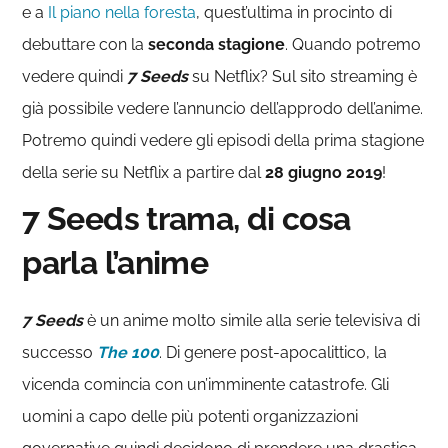
e a
Il piano nella foresta
, quest’ultima in procinto di
debuttare con la
seconda stagione
. Quando potremo
vedere quindi
7 Seeds
su Netflix? Sul sito streaming è
già possibile vedere l’annuncio dell’approdo dell’anime.
Potremo quindi vedere gli episodi della prima stagione
della serie su Netflix a partire dal
28 giugno 2019
!
7 Seeds trama, di cosa
parla l’anime
7 Seeds
è un anime molto simile alla serie televisiva di
successo
The 100
. Di genere post-apocalittico, la
vicenda comincia con un’imminente catastrofe. Gli
uomini a capo delle più potenti organizzazioni