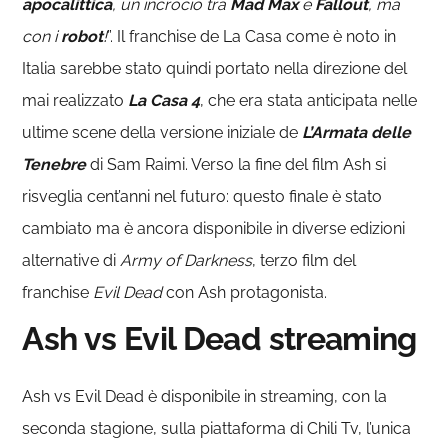
apocalittica
, un incrocio tra
Mad Max
e
Fallout
, ma
con i
robot
!
”. Il franchise de La Casa come è noto in
Italia sarebbe stato quindi portato nella direzione del
mai realizzato
La Casa 4
, che era stata anticipata nelle
ultime scene della versione iniziale de
L’Armata delle
Tenebre
di Sam Raimi. Verso la fine del film Ash si
risveglia cent’anni nel futuro: questo finale è stato
cambiato ma è ancora disponibile in diverse edizioni
alternative di
Army of Darkness
, terzo film del
franchise
Evil Dead
con Ash protagonista.
Ash vs Evil Dead streaming
Ash vs Evil Dead è disponibile in streaming, con la
seconda stagione, sulla piattaforma di Chili Tv, l’unica