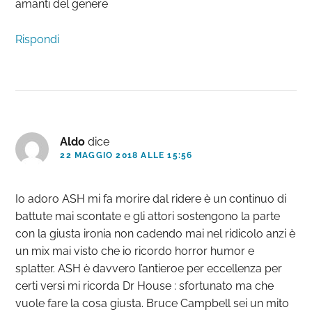
amanti del genere
Rispondi
Aldo
dice
22 MAGGIO 2018 ALLE 15:56
Io adoro ASH mi fa morire dal ridere è un continuo di
battute mai scontate e gli attori sostengono la parte
con la giusta ironia non cadendo mai nel ridicolo anzi è
un mix mai visto che io ricordo horror humor e
splatter. ASH è davvero l’antieroe per eccellenza per
certi versi mi ricorda Dr House : sfortunato ma che
vuole fare la cosa giusta. Bruce Campbell sei un mito