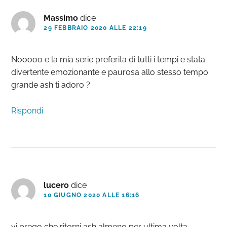
Massimo
dice
29 FEBBRAIO 2020 ALLE 22:19
Nooooo e la mia serie preferita di tutti i tempi e stata
divertente emozionante e paurosa allo stesso tempo
grande ash ti adoro ?
Rispondi
lucero
dice
10 GIUGNO 2020 ALLE 16:16
vi prego che ritorni ash almeno per ultima volta