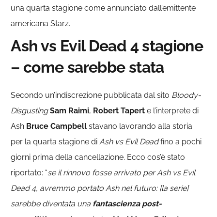
una quarta stagione come annunciato dall’emittente
americana Starz.
Ash vs Evil Dead 4 stagione
– come sarebbe stata
Secondo un’indiscrezione pubblicata dal sito
Bloody-
Disgusting
Sam Raimi
,
Robert Tapert
e l’interprete di
Ash
Bruce Campbell
stavano lavorando alla storia
per la quarta stagione di
Ash vs Evil Dead
fino a pochi
giorni prima della cancellazione. Ecco cos’è stato
riportato: “
se il rinnovo fosse arrivato per Ash vs Evil
Dead 4, avremmo portato Ash nel futuro: [la serie]
sarebbe diventata una
fantascienza post-