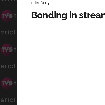
di lei, Andy.
Bonding in strea