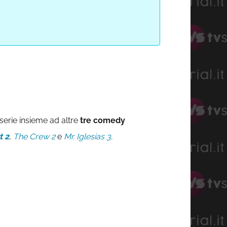
 serie insieme ad altre
tre comedy
t 2
,
The Crew 2
e
Mr. Iglesias 3
.