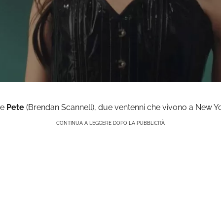
 e
Pete
(Brendan Scannell), due ventenni che vivono a New Yo
CONTINUA A LEGGERE DOPO LA PUBBLICITÀ