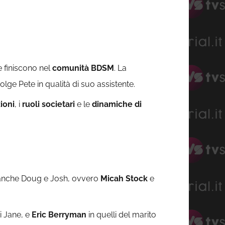
e finiscono nel
comunità BDSM
. La
lge Pete in qualità di suo assistente.
ioni
, i
ruoli societari
e le
dinamiche di
, anche Doug e Josh, ovvero
Micah Stock
e
i Jane, e
Eric Berryman
in quelli del marito