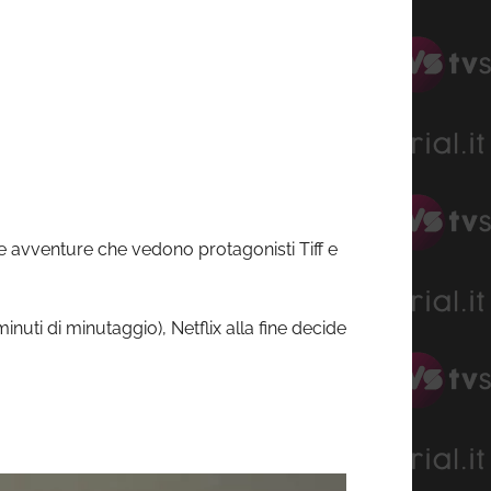
e avventure che vedono protagonisti Tiff e
inuti di minutaggio), Netflix alla fine decide