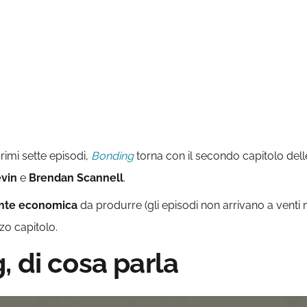
rimi sette episodi,
Bonding
torna con il secondo capitolo dell
vin
e
Brendan Scannell
.
ente economica
da produrre (gli episodi non arrivano a venti m
zo capitolo.
 di cosa parla