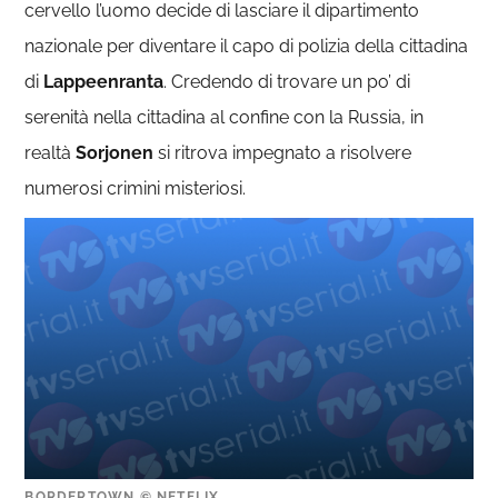
cervello l’uomo decide di lasciare il dipartimento
nazionale per diventare il capo di polizia della cittadina
di
Lappeenranta
. Credendo di trovare un po’ di
serenità nella cittadina al confine con la Russia, in
realtà
Sorjonen
si ritrova impegnato a risolvere
numerosi crimini misteriosi.
BORDERTOWN © NETFLIX