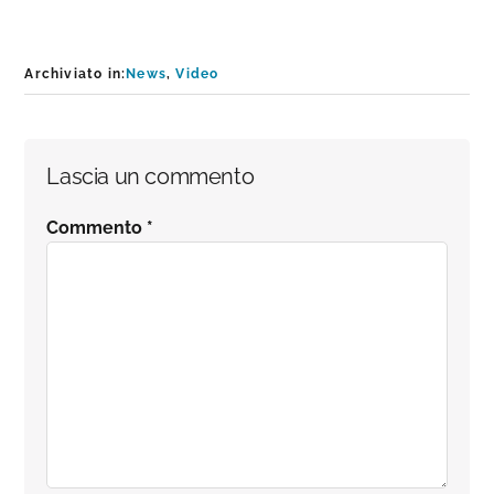
Archiviato in:
News
,
Video
Interazioni
Lascia un commento
del
Commento
*
lettore