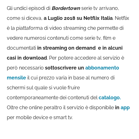
Gli undici episodi di
Bordertown
serie tv arrivano,
come si diceva,
a Luglio 2018 su Netflix Italia
. Netflix
è la piattaforma di video streaming che permette di
vedere numerosi contenuti come serie tv, film e
documentati
in streaming on demand e in alcuni
casi in download
. Per potere accedere al servizio è
però necessario
sottoscrivere un
abbonamento
mensile
il cui prezzo varia in base al numero di
schermi sul quale si vuole fruire
contemporaneamente dei contenuti del
catalogo.
Oltre che online peraltro il servizio è disponibile
in
app
per mobile device e smart tv.