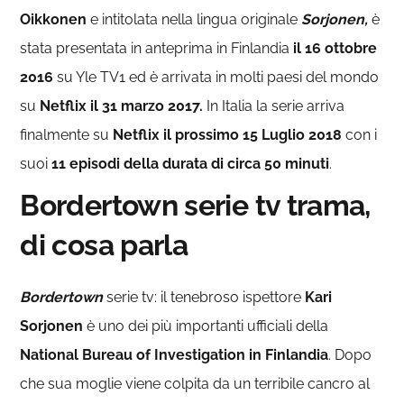
Oikkonen
e intitolata nella lingua originale
Sorjonen,
è
stata presentata in anteprima in Finlandia
il 16 ottobre
2016
su Yle TV1 ed è arrivata in molti paesi del mondo
su
Netflix il 31 marzo 2017.
In Italia la serie arriva
finalmente su
Netflix il prossimo 15 Luglio 2018
con i
suoi
11 episodi della durata di circa 50 minuti
.
Bordertown serie tv trama,
di cosa parla
Bordertown
serie tv: il tenebroso ispettore
Kari
Sorjonen
è uno dei più importanti ufficiali della
National Bureau of Investigation in Finlandia
. Dopo
che sua moglie viene colpita da un terribile cancro al