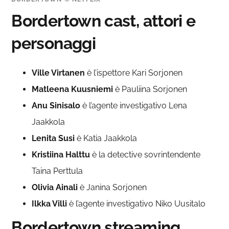
Bordertown cast, attori e
personaggi
Ville Virtanen
è l’ispettore Kari Sorjonen
Matleena Kuusniemi
è Pauliina Sorjonen
Anu Sinisalo
è l’agente investigativo Lena
Jaakkola
Lenita Susi
è Katia Jaakkola
Kristiina Halttu
è la detective sovrintendente
Taina Perttula
Olivia Ainali
è Janina Sorjonen
Ilkka Villi
è l’agente investigativo Niko Uusitalo
Bordertown streaming,