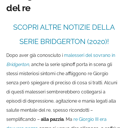
del re
SCOPRI ALTRE NOTIZIE DELLA
SERIE BRIDGERTON (2020)!
Dopo aver già conosciuto i
malesseri del sovrano in
Bridgerton
,
anche la serie spinoff porta in scena gli
stessi misteriosi sintomi che affliggono re Giorgio
senza però spiegare di preciso di cosa si tratti. Alcuni
di questi malesseri sembrerebbero collegarsi a
episodi di depressione, agitazione e mania legati alla
salute mentale del re, spesso ricondotti –
semplificando –
alla pazzia
. Ma
re Giorgio III era