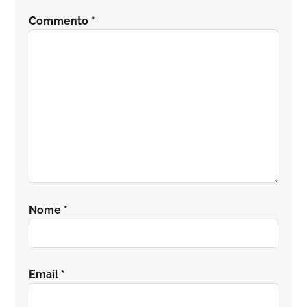
del
Commento
*
lettore
Nome
*
Email
*