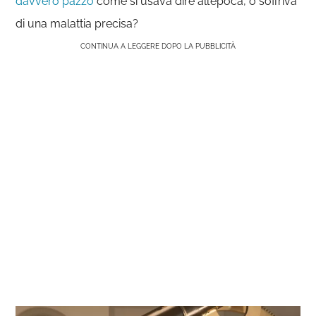
davvero pazzo
come si usava dire all’epoca, o soffriva
di una malattia precisa?
CONTINUA A LEGGERE DOPO LA PUBBLICITÀ