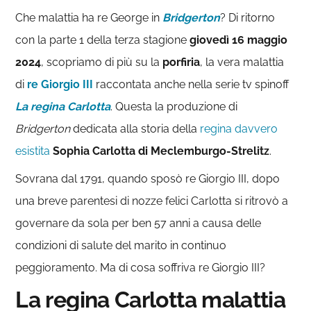
Che malattia ha re George in
Bridgerton
? Di ritorno
con la parte 1 della terza stagione
giovedì 16 maggio
2024
, scopriamo di più su la
porfiria
, la vera malattia
di
re Giorgio III
raccontata anche nella serie tv spinoff
La regina Carlotta
. Questa la produzione di
Bridgerton
dedicata alla storia della
regina davvero
esistita
Sophia Carlotta di Meclemburgo-Strelitz
.
Sovrana dal 1791, quando sposò re Giorgio III, dopo
una breve parentesi di nozze felici Carlotta si ritrovò a
governare da sola per ben 57 anni a causa delle
condizioni di salute del marito in continuo
peggioramento. Ma di cosa soffriva re Giorgio III?
La regina Carlotta malattia