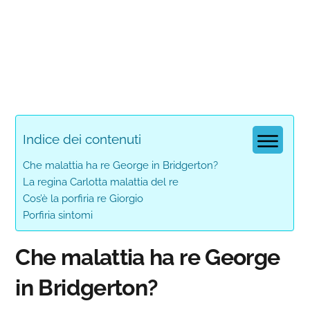
Indice dei contenuti
Che malattia ha re George in Bridgerton?
La regina Carlotta malattia del re
Cos’è la porfiria re Giorgio
Porfiria sintomi
Che malattia ha re George
in Bridgerton?