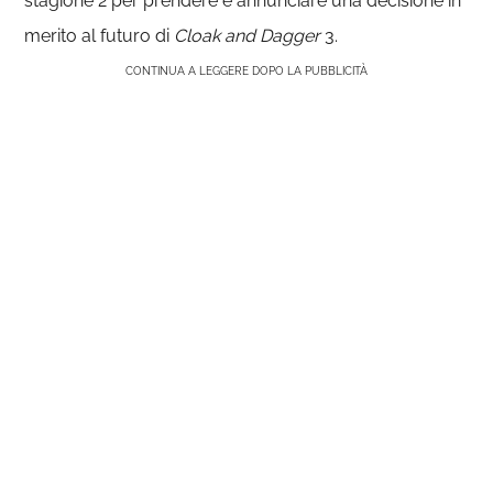
stagione 2 per prendere e annunciare una decisione in
merito al futuro di
Cloak and Dagger
3.
CONTINUA A LEGGERE DOPO LA PUBBLICITÀ