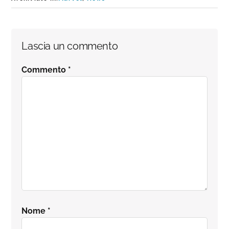
Interazioni
Lascia un commento
del
Commento
*
lettore
Nome
*