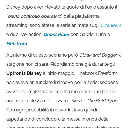
Disney dopo aver rilevato le quote di Fox e assunto il
“
pieno controllo operativo
” della piattaforma
streaming, sono attese le serie animate sugli
Offenders
e due live-action:
Ghost Rider
con Gabriel Luna e
Helstrom
.
All’interno di questo scenario però
Cloak and Dagger
3
stagione non ci sarà. Ricordiamo che già durante gli
Upfronts Disney
a inizio maggio, il network Freeform
non aveva annunciato il rinnovo per la serie, sebbene
avesse formalizzato le riconferme di altri due titoli in
onda sulla stessa rete, ovvero
Siren
e
The Bold Type
.
Con ogni probabilità il network stava quindi
aspettando di concludere la messa in onda della