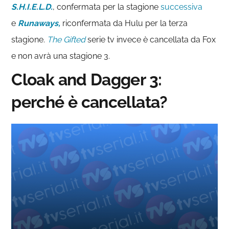
S.H.I.E.L.D.
, confermata per la stagione
successiva
e
Runaways,
riconfermata da Hulu per la terza
stagione.
The Gifted
serie tv invece è cancellata da Fox
e non avrà una stagione 3.
Cloak and Dagger 3:
perché è cancellata?