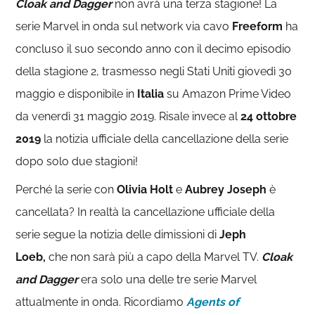
Cloak and Dagger
non avrà una terza stagione! La
serie Marvel in onda sul network via cavo
Freeform
ha
concluso il suo secondo anno con il decimo episodio
della stagione 2, trasmesso negli Stati Uniti giovedì 30
maggio e disponibile in
Italia
su Amazon Prime Video
da venerdì 31 maggio 2019. Risale invece al
24 ottobre
2019
la notizia ufficiale della cancellazione della serie
dopo solo due stagioni!
Perché la serie con
Olivia Holt
e
Aubrey Joseph
è
cancellata? In realtà la cancellazione ufficiale della
serie segue la notizia delle dimissioni di
Jeph
Loeb,
che non sarà più a capo della Marvel TV.
Cloak
and Dagger
era solo una delle tre serie Marvel
attualmente in onda. Ricordiamo
Agents of