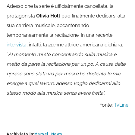
Adesso che la serie è ufficialmente cancellata, la
protagonista
Olivia Holt
può finalmente dedicarsi alla
sua carriera musicale, accantonando
temporaneamente la recitazione. In una recente
intervista
, infatti, la 21enne attrice americana dichiara:
“
Al momento mi sto concentrando sulla musica e
metto da parte la recitazione per un po’. A causa delle
riprese sono stata via per mesi e ho dedicato le mie
energie a quel lavoro: adesso voglio dedicarmi allo
stesso modo alla musica senza avere fretta
”.
Fonte:
TvLine
Archiviato in:
Marvel
,
News