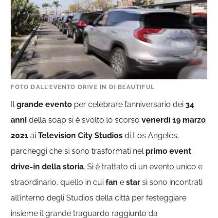
FOTO DALL’EVENTO DRIVE IN DI BEAUTIFUL
Il
grande evento
per celebrare l’anniversario dei
34
anni
della soap si è svolto lo scorso
venerdì 19 marzo
2021
ai
Television City Studios
di Los Angeles,
parcheggi che si sono trasformati nel
primo event
drive-in
della storia
. Si è trattato di un evento unico e
straordinario, quello in cui
fan
e
star
si sono incontrati
all’interno degli Studios della città per festeggiare
insieme il grande traguardo raggiunto da