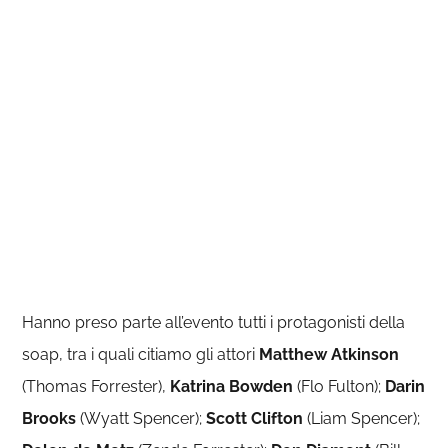
Hanno preso parte all’evento tutti i protagonisti della
soap, tra i quali citiamo gli attori
Matthew Atkinson
(Thomas Forrester),
Katrina Bowden
(Flo Fulton);
Darin
Brooks
(Wyatt Spencer);
Scott Clifton
(Liam Spencer);