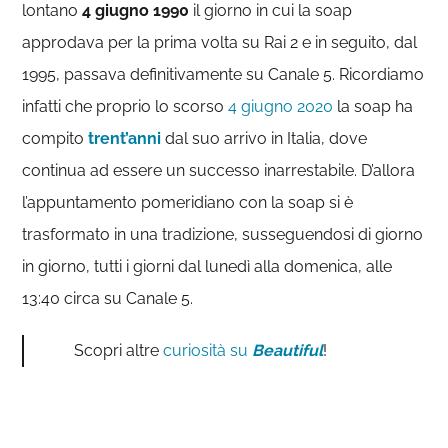
lontano
4 giugno 1990
il giorno in cui la soap
approdava per la prima volta su Rai 2 e in seguito, dal
1995, passava definitivamente su Canale 5. Ricordiamo
infatti che proprio lo scorso
4 giugno 2020
la soap ha
compito
trent’anni
dal suo arrivo in Italia, dove
continua ad essere un successo inarrestabile. D’allora
l’appuntamento pomeridiano con la soap si è
trasformato in una tradizione, susseguendosi di giorno
in giorno, tutti i giorni dal lunedì alla domenica, alle
13:40 circa su Canale 5.
Scopri altre
curiosità su
Beautiful
!