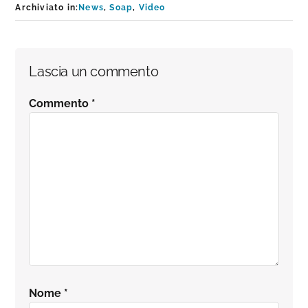
Archiviato in:
News
,
Soap
,
Video
Interazioni
Lascia un commento
del
Commento
*
lettore
Nome
*