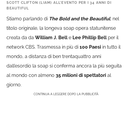
SCOTT CLIFTON (LIAM) ALL’EVENTO PER I 34 ANNI DI
BEAUTIFUL
Stiamo parlando di
The Bold and the Beautiful
,
nel
titolo originale, la longeva soap opera statunitense
creata da da
William J. Bell
e
Lee Phillip Bell
per il
network CBS. Trasmessa in più di
100 Paesi
in tutto il
mondo, a distanza di ben trentaquattro anni
dall’esordio la soap si conferma ancora la più seguita
al mondo con almeno
35 milioni di spettatori
al
giorno.
CONTINUA A LEGGERE DOPO LA PUBBLICITÀ