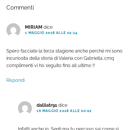
Commenti
del
lettore
MIRIAM
dice
1 MAGGIO 2018 ALLE 02:14
Spero facciate la terza stagione anche perché mi sono
incuriosita della storia di Valeria con Gabriella..cmq
complimenti vi ho seguito fino all ultimo !!
Rispondi
dalilatr91
dice
16 MAGGIO 2018 ALLE 00:02
Infatti anche io. Senti ma tu percaso sai come si