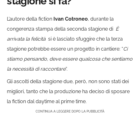
stagione si fa?
L’autore della fiction
Ivan Cotroneo
, durante la
congerenza stampa della seconda stagione di
È
arrivata la felicità
si è lasciato sfuggire che la terza
stagione potrebbe essere un progetto in cantiere: “
C
i
stiamo pensando, deve essere qualcosa che sentiamo
la necessità di raccontare
“.
Gli ascolti della stagione due, però, non sono stati dei
migliori, tanto che la produzione ha deciso di sposare
la fiction dal daytime al prime time.
CONTINUA A LEGGERE DOPO LA PUBBLICITÀ