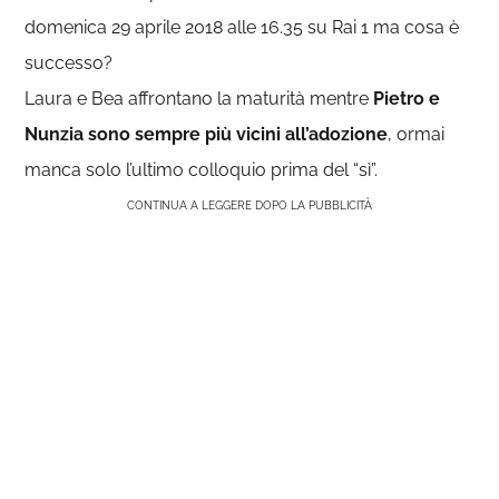
domenica 29 aprile 2018 alle 16.35 su Rai 1 ma cosa è
successo?
Laura e Bea affrontano la maturità mentre
Pietro e
Nunzia sono sempre più vicini all’adozione
, ormai
manca solo l’ultimo colloquio prima del “sì”.
CONTINUA A LEGGERE DOPO LA PUBBLICITÀ