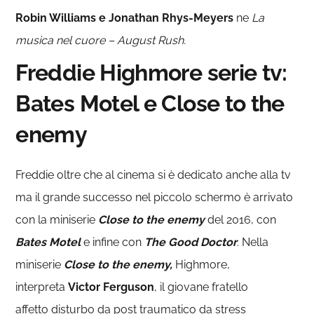
Robin Williams e Jonathan Rhys-Meyers
ne
La
musica nel cuore – August Rush.
Freddie Highmore serie tv:
Bates Motel e Close to the
enemy
Freddie oltre che al cinema si è dedicato anche alla tv
ma il grande successo nel piccolo schermo è arrivato
con la miniserie
Close to the enemy
del 2016, con
Bates Motel
e infine con
The Good Doctor
. Nella
miniserie
Close to the enemy,
Highmore,
interpreta
Victor Ferguson
, il giovane fratello
affetto disturbo da post traumatico da stress