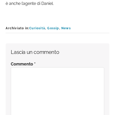
è anche l’agente di Daniel.
Archiviato in:
Curiosità
,
Gossip
,
News
Interazioni
Lascia un commento
del
Commento
*
lettore