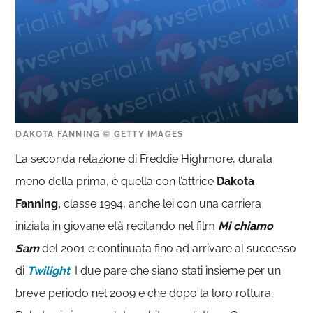
DAKOTA FANNING © GETTY IMAGES
La seconda relazione di Freddie Highmore, durata
meno della prima, è quella con l’attrice
Dakota
Fanning,
classe 1994, anche lei con una carriera
iniziata in giovane età recitando nel film
Mi chiamo
Sam
del 2001 e continuata fino ad arrivare al successo
di
Twilight
. I due pare che siano stati insieme per un
breve periodo nel 2009 e che dopo la loro rottura,