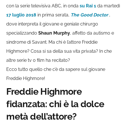
con la serie televisiva ABC, in onda
su Rai 1
da martedì
17 luglio 2018
in prima serata,
The Good Doctor
,
dove interpreta il giovane e geniale chirurgo
specializzando
Shaun Murphy
, affetto da autismo e
sindrome di Savant. Ma chi è l’attore Freddie
Highmore? Cosa si sa della sua vita privata? In che
altre serie tv o film ha recitato?
Ecco tutto quello che c’è da sapere sul giovane
Freddie Highmore!
Freddie Highmore
fidanzata: chi è la dolce
metà dell’attore?