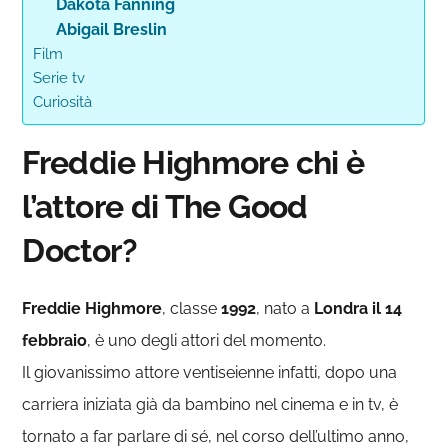
Dakota Fanning
Abigail Breslin
Film
Serie tv
Curiosità
Freddie Highmore chi è
l’attore di The Good
Doctor?
Freddie Highmore
, classe
1992
, nato a
Londra il 14
febbraio
, è uno degli attori del momento.
Il giovanissimo attore ventiseienne infatti, dopo una
carriera iniziata già da bambino nel cinema e in tv, è
tornato a far parlare di sé, nel corso dell’ultimo anno,