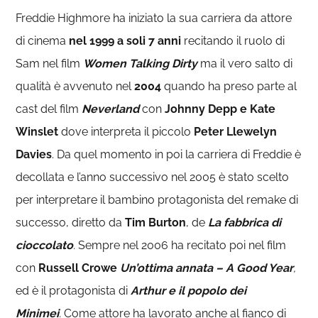
Freddie Highmore ha iniziato la sua carriera da attore
di cinema
nel 1999 a soli 7 anni
recitando il ruolo di
Sam nel film
Women Talking Dirty
ma il vero salto di
qualità è avvenuto nel
2004
quando ha preso parte al
cast del film
Neverland
con
Johnny Depp e Kate
Winslet
dove interpreta il piccolo
Peter Llewelyn
Davies
. Da quel momento in poi la carriera di Freddie è
decollata e l’anno successivo nel 2005 è stato scelto
per interpretare il bambino protagonista del remake di
successo, diretto da
Tim Burton
, de
La fabbrica di
cioccolato
.
Sempre nel 2006 ha recitato poi nel film
con
Russell Crowe
Un’ottima annata – A Good Year
,
ed è il protagonista di
Arthur e il popolo dei
Minimei
.
Come attore ha lavorato anche al fianco di