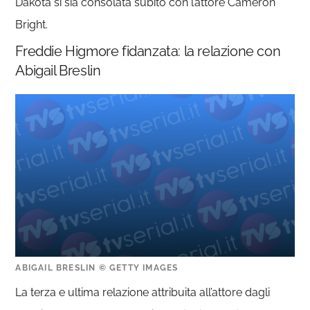
Dakota si sia consolata subito con l’attore Cameron
Bright.
Freddie Higmore fidanzata: la relazione con
Abigail Breslin
ABIGAIL BRESLIN © GETTY IMAGES
La terza e ultima relazione attribuita all’attore dagli