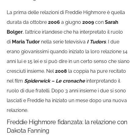
La prima delle relazioni di Freddie Highmore è quella
durata da ottobre
2006
a giugno
2009
con
Sarah
Bolger
, l’attrice irlandese che ha interpretato il ruolo
di
Maria Tudor
nella serie televisiva
I Tudors
. I due
erano giovanissimi quando iniziato la loro relazione 14
anni lui e 15 lei e si può dire in un certo senso che siano
cresciuti insieme. Nel
2008
la coppia ha pure recitato
nel film
Spiderwick – Le cronache
interpretando il
ruolo di due fratelli. Dopo 3 anni insieme i due si sono
lasciati e Freddie ha iniziato un mese dopo una nuova
relazione.
Freddie Highmore fidanzata: la relazione con
Dakota Fanning