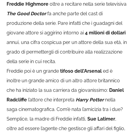
Freddie Highmore
oltre a recitare nella serie televisiva
The Good Doctor
fa anche parte del cast di
produzione della serie. Pare infatti che i guadagni del
giovane attore si aggirino intorno ai
4 milioni di dollari
annui, una cifra cospicua per un attore della sua età, in
grado di permettergli di contribuire alla realizzazione
della serie in cui recita.
Freddie poi è un grande
tifoso dell’Arsenal
ed è
inoltre un grande amico di un altro attore britannico
che ha iniziato la sua carriera da giovanissimo:
Daniel
Radcliffe
l’attore che interpreta
Harry Potter
nella
saga cinematografica. Com’è nata l’amicizia tra i due?
Semplice, la madre di Freddie infatti,
Sue Latimer
,
oltre ad essere l’agente che gestisce gli affari del figlio,