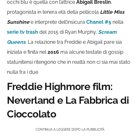
occhi blu è quella con l’attrice
Abigail Breslin
,
protagonista in tenera età della pellicola
Little Miss
Sunshine
e interprete dell’insicura
Chanel #5
nella
serie tv trash
del 2015 di Ryan Murphy,
Scream
Queens
. La relazione tra Freddie e Abigail pare sia
iniziata e finita nel
2016
ma alcune testate di gossip
statunitensi ritengono che in realtà non ci sia mai stato
nulla tra i due.
Freddie Highmore film:
Neverland e La Fabbrica di
Cioccolato
CONTINUA A LEGGERE DOPO LA PUBBLICITÀ