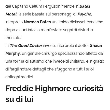
del Capitano Callum Ferguson mentre in
Bates
Motel
,
la serie basata sui personaggi di
Psycho
,
interpreta
Norman Bates
un timido diciassettenne che
dopo alcuni inizia a manifestare segni di disturbo
mentale.
In
The Good Doctor
invece, interpreta il dottor
Shaun
Murphy
, un geniale chirurgo specializzando affetto da
una forma di autismo che invece di limitarlo, è in grado
di fargli notare dettagli che sfuggono a tutti i suoi
colleghi medici.
Freddie Highmore curiosità
su di lui