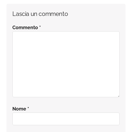
Interazioni
Lascia un commento
del
Commento
*
lettore
Nome
*