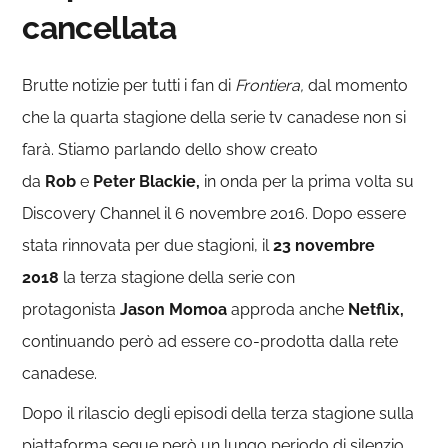
cancellata
Brutte notizie per tutti i fan di
Frontiera,
dal momento
che la quarta stagione della serie tv canadese non si
farà. Stiamo parlando dello show creato
da
Rob
e
Peter Blackie,
in onda per la prima volta su
Discovery Channel il 6 novembre 2016. Dopo essere
stata rinnovata per due stagioni, il
23 novembre
2018
la terza stagione della serie con
protagonista
Jason Momoa
approda anche
Netflix,
continuando però ad essere co-prodotta dalla rete
canadese.
Dopo il rilascio degli episodi della terza stagione sulla
piattaforma segue però un lungo periodo di silenzio,