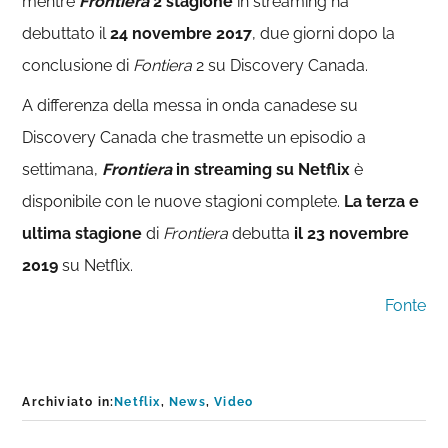
mentre
Frontiera
2 stagione
in streaming ha
debuttato il
24 novembre 2017
, due giorni dopo la
conclusione di
Fontiera
2 su Discovery Canada.
A differenza della messa in onda canadese su
Discovery Canada che trasmette un episodio a
settimana,
Frontiera
in streaming su Netflix
è
disponibile con le nuove stagioni complete.
La terza e
ultima stagione
di
Frontiera
debutta
il 23 novembre
2019
su Netflix.
Fonte
Archiviato in:
Netflix
,
News
,
Video