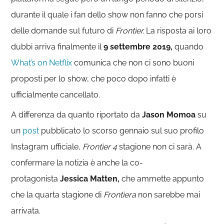
durante il quale i fan dello show non fanno che porsi
delle domande sul futuro di
Frontier.
La risposta ai loro
dubbi arriva finalmente il
9 settembre 2019,
quando
What’s on Netflix
comunica che non ci sono buoni
proposti per lo show, che poco dopo infatti è
ufficialmente cancellato.
A differenza da quanto riportato da
Jason Momoa
su
un
post
pubblicato lo scorso gennaio sul suo profilo
Instagram ufficiale,
Frontier 4
stagione non ci sarà. A
confermare la notizia è anche la co-
protagonista
Jessica Matten,
che ammette appunto
che la quarta stagione di
Frontiera
non sarebbe mai
arrivata.