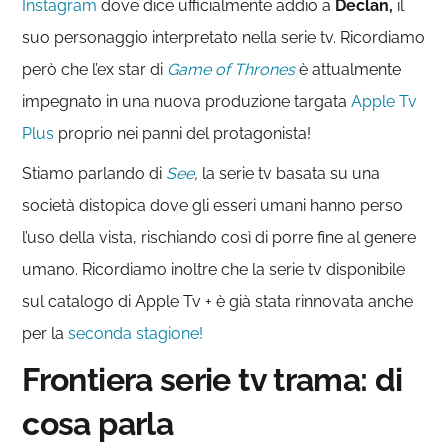
Instagram
dove dice ufficialmente addio a
Declan,
il
suo personaggio interpretato nella serie tv. Ricordiamo
però che l’ex star di
Game of Thrones
è attualmente
impegnato in una nuova produzione targata
Apple Tv
Plus
proprio nei panni del protagonista!
Stiamo parlando di
See
,
la serie tv basata su una
società distopica dove gli esseri umani hanno perso
l’uso della vista, rischiando così di porre fine al genere
umano. Ricordiamo inoltre che la serie tv disponibile
sul catalogo di Apple Tv + è già stata rinnovata anche
per la
seconda stagione!
Frontiera serie tv trama: di
cosa parla