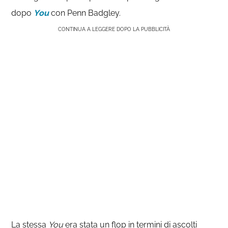
dopo
You
con Penn Badgley.
CONTINUA A LEGGERE DOPO LA PUBBLICITÀ
La stessa
You
era stata un flop in termini di ascolti