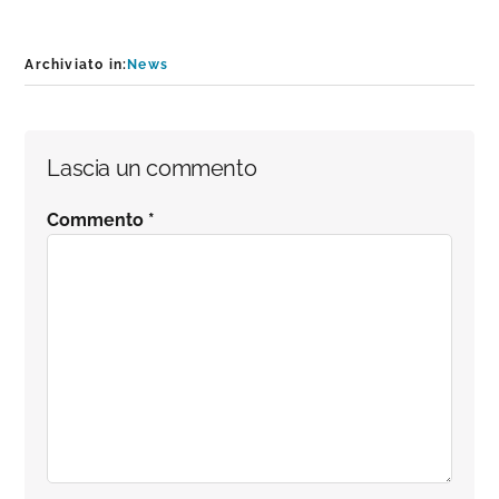
Archiviato in:
News
Interazioni
Lascia un commento
del
Commento
*
lettore