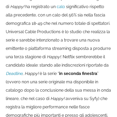
di
Happy!
ha registrato un
calo
significativo rispetto
alla precedente, con un calo del 56% sia nella fascia
demografica 18-49 che nel numero totale di spettatori.
Universal Cable Productions è lo studio che realizza la
serie e sarebbe intenzionato a trovare una nuova
emittente o piattaforma streaming disposta a produrre
una terza stagione di
Happy!
. Netflix sembrerebbe il
candidato ideale: stando alle indiscrezioni riportate da
Deadline
,
Happy!
è la serie “
in seconda finestra
”
(ovvero non una serie originale ma disponibile in
catalogo dopo la conclusione della sua messa in onda
lineare, che nel caso di
Happy!
avveniva su Syfy) che
registra la migliore performance nelle fasce
demografiche più importanti e presso gli adolescenti,