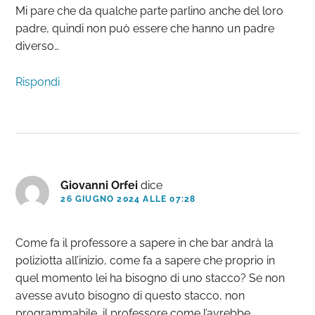
Mi pare che da qualche parte parlino anche del loro
padre, quindi non può essere che hanno un padre
diverso…
Rispondi
Giovanni Orfei
dice
26 GIUGNO 2024 ALLE 07:28
Come fa il professore a sapere in che bar andrà la
poliziotta all’inizio, come fa a sapere che proprio in
quel momento lei ha bisogno di uno stacco? Se non
avesse avuto bisogno di questo stacco, non
programmabile, il professore come l’avrebbe