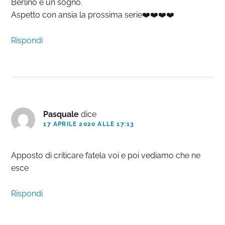
Berlino è un sogno.
Aspetto con ansia la prossima serie❤️❤️❤️❤️
Rispondi
Pasquale
dice
17 APRILE 2020 ALLE 17:13
Apposto di criticare fatela voi e poi vediamo che ne
esce
Rispondi