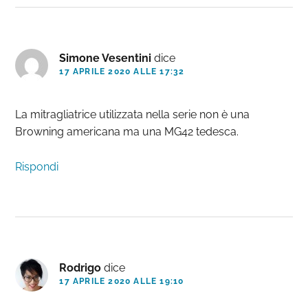
Simone Vesentini
dice
17 APRILE 2020 ALLE 17:32
La mitragliatrice utilizzata nella serie non è una
Browning americana ma una MG42 tedesca.
Rispondi
Rodrigo
dice
17 APRILE 2020 ALLE 19:10