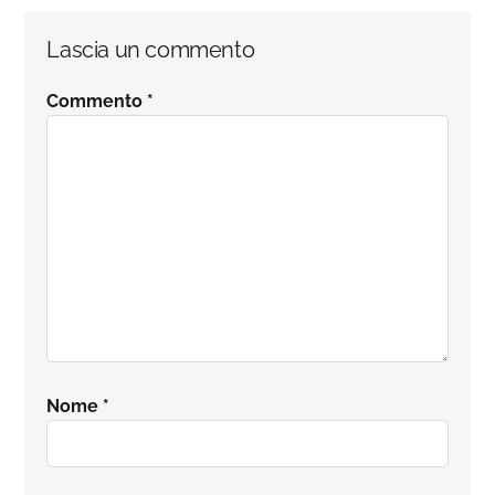
Interazioni
Lascia un commento
del
Commento
*
lettore
Nome
*