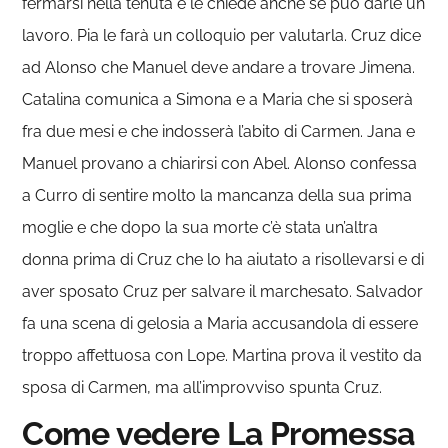
fermarsi nella tenuta e le chiede anche se può darle un
lavoro. Pia le farà un colloquio per valutarla. Cruz dice
ad Alonso che Manuel deve andare a trovare Jimena.
Catalina comunica a Simona e a Maria che si sposerà
fra due mesi e che indosserà l’abito di Carmen. Jana e
Manuel provano a chiarirsi con Abel. Alonso confessa
a Curro di sentire molto la mancanza della sua prima
moglie e che dopo la sua morte c’è stata un’altra
donna prima di Cruz che lo ha aiutato a risollevarsi e di
aver sposato Cruz per salvare il marchesato. Salvador
fa una scena di gelosia a Maria accusandola di essere
troppo affettuosa con Lope. Martina prova il vestito da
sposa di Carmen, ma all’improvviso spunta Cruz.
Come vedere La Promessa