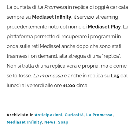
La puntata di
La Promessa
in replica di oggi è caricata
sempre su
Mediaset
Infinity
, il servizio streaming
precedentemente noto col nome di
Mediaset
Play
. La
piattaforma permette di recuperare i programmi in
onda sulle reti Mediaset anche dopo che sono stati
trasmessi, on demand, alla stregua di una “replica”.
Non si tratta di una replica vera e propria, ma è come
se lo fosse.
La Promessa
è anche in replica su
La5
dal
lunedì al venerdì alle ore
11:00
circa.
Archiviato in:
Anticipazioni
,
Curiosità
,
La Promessa
,
Mediaset Infinity
,
News
,
Soap