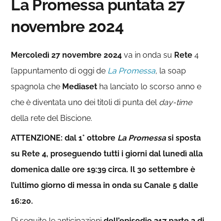
La Promessa puntata 27
novembre 2024
Mercoledì 27
novembre 2024
va in onda su
Rete
4
l’appuntamento di oggi de
La Promessa
,
la soap
spagnola che
Mediaset
ha lanciato lo scorso anno e
che è diventata uno dei titoli di punta del
day-time
della rete del Biscione.
ATTENZIONE: dal 1° ottobre
La Promessa
si sposta
su Rete 4, proseguendo tutti i giorni dal lunedì alla
domenica dalle ore 19:39 circa. Il 30 settembre è
l’ultimo giorno di messa in onda su Canale 5 dalle
16:20.
Di seguito le anticipazioni
dell’episodio 317 parte 2 di