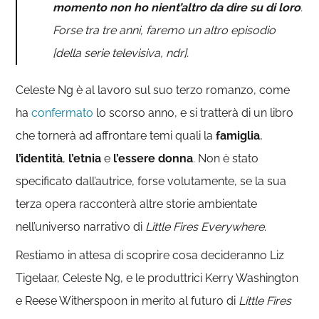
momento non ho nient’altro da dire su di loro
.
Forse tra tre anni, faremo un altro episodio
[della serie televisiva, ndr].
Celeste Ng è al lavoro sul suo terzo romanzo, come
ha
confermato
lo scorso anno, e si tratterà di un libro
che tornerà ad affrontare temi quali la
famiglia
,
l’identità
,
l’etnia
e
l’essere donna
. Non è stato
specificato dall’autrice, forse volutamente, se la sua
terza opera racconterà altre storie ambientate
nell’universo narrativo di
Little Fires Everywhere
.
Restiamo in attesa di scoprire cosa decideranno Liz
Tigelaar, Celeste Ng, e le produttrici Kerry Washington
e Reese Witherspoon in merito al futuro di
Little Fires