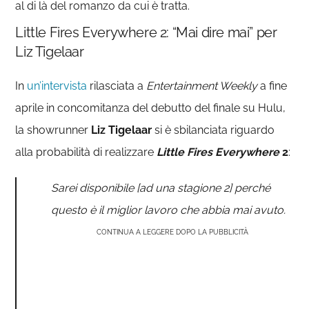
al di là del romanzo da cui è tratta.
Little Fires Everywhere 2: “Mai dire mai” per
Liz Tigelaar
In
un’intervista
rilasciata a
Entertainment Weekly
a fine
aprile in concomitanza del debutto del finale su Hulu,
la showrunner
Liz Tigelaar
si è sbilanciata riguardo
alla probabilità di realizzare
Little Fires Everywhere
2
:
Sarei disponibile [ad una stagione 2] perché
questo è il miglior lavoro che abbia mai avuto.
CONTINUA A LEGGERE DOPO LA PUBBLICITÀ