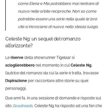
come Elena e Mia potrebbero mai rientrare di
nuovo nelle orbite reciproche. Non so come
potrebbe essere una serie nella quale le loro
vite si incrociano di nuovo nello stesso luogo.
Celeste Ng: un sequel del romanzo
all’orizzonte?
Le
riserve
della showrunner Tigelaar si
scioglierebbero
nel momento in cui
Celeste Ng
,
l’autrice del romanzo da cui la serie è tratta, trovasse
l’ispirazione
per raccontare altre storie su quei
personaggi.
Due anni fa, in una sessione di domande e risposte sul
sito
Goodreads
, Celeste Ng ha risposto ad una fan che