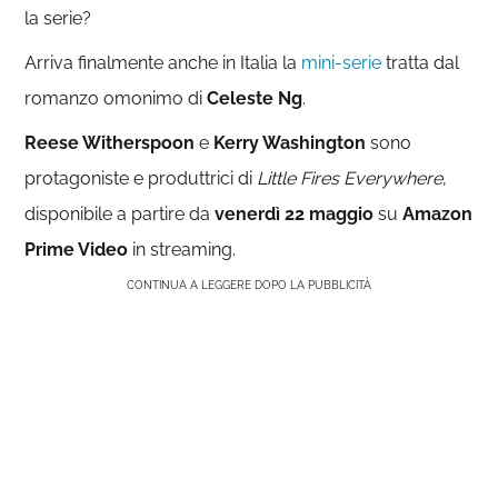
la serie?
Arriva finalmente anche in Italia la
mini-serie
tratta dal
romanzo omonimo di
Celeste Ng
.
Reese Witherspoon
e
Kerry Washington
sono
protagoniste e produttrici di
Little Fires Everywhere
,
disponibile a partire da
venerdì 22 maggio
su
Amazon
Prime Video
in streaming.
CONTINUA A LEGGERE DOPO LA PUBBLICITÀ