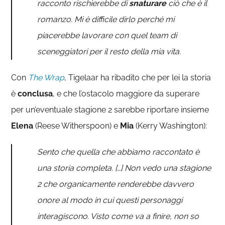
racconto rischierebbe di
snaturare
ciò che è il
romanzo. Mi è difficile dirlo perché mi
piacerebbe lavorare con quel team di
sceneggiatori per il resto della mia vita.
Con
The Wrap
, Tigelaar ha ribadito che per lei la storia
è
conclusa
, e che l’ostacolo maggiore da superare
per un’eventuale stagione 2 sarebbe riportare insieme
Elena
(Reese Witherspoon) e
Mia
(Kerry Washington):
Sento che quella che abbiamo raccontato è
una storia completa. […] Non vedo una stagione
2 che organicamente renderebbe davvero
onore al modo in cui questi personaggi
interagiscono. Visto come va a finire, non so