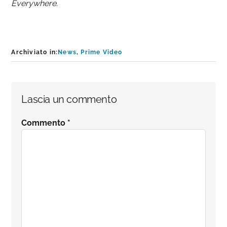
Everywhere
.
Archiviato in:
News
,
Prime Video
Interazioni
Lascia un commento
del
Commento
*
lettore