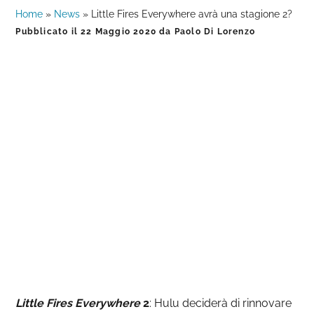
Home
»
News
»
Little Fires Everywhere avrà una stagione 2?
Pubblicato il
22 Maggio 2020
da
Paolo Di Lorenzo
Little Fires Everywhere
2
: Hulu deciderà di rinnovare