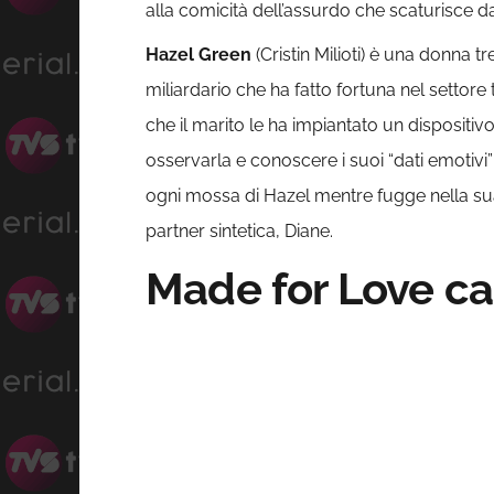
alla comicità dell’assurdo che scaturisce d
Hazel Green
(Cristin Milioti) è una donna 
miliardario che ha fatto fortuna nel setto
che il marito le ha impiantato un dispositivo
osservarla e conoscere i suoi “dati emotivi”
ogni mossa di Hazel mentre fugge nella sua
partner sintetica, Diane.
Made for Love cas