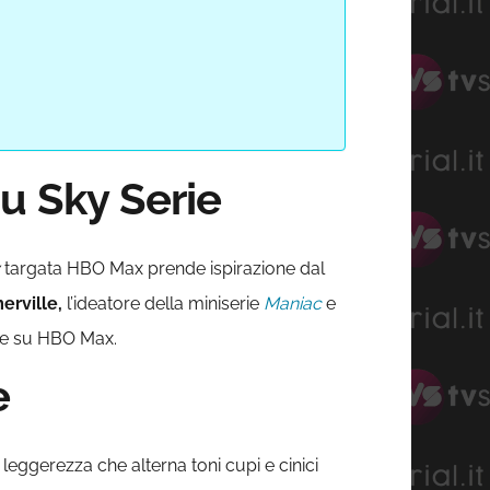
su Sky Serie
targata HBO Max prende ispirazione dal
erville,
l’ideatore della miniserie
Maniac
e
ile su HBO Max.
e
leggerezza che alterna toni cupi e cinici