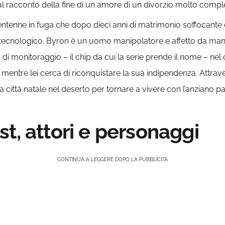
al racconto della fine di un amore di un divorzio molto compl
trentenne in fuga che dopo dieci anni di matrimonio soffocant
re tecnologico. Byron è un uomo manipolatore e affetto da man
 di monitoraggio – il chip da cui la serie prende il nome – nel 
 mentre lei cerca di riconquistare la sua indipendenza. Attrave
 città natale nel deserto per tornare a vivere con l’anziano
t, attori e personaggi
CONTINUA A LEGGERE DOPO LA PUBBLICITÀ