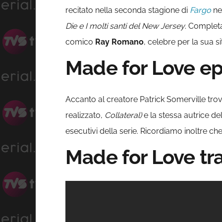
recitato nella seconda stagione di
Fargo
ne
Die e I molti santi del New Jersey
. Complet
comico
Ray Romano
, celebre per la sua 
Made for Love ep
Accanto al creatore Patrick Somerville tro
realizzato,
Collateral)
e la stessa autrice d
esecutivi della serie. Ricordiamo inoltre c
Made for Love tra