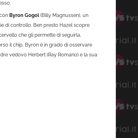
esso.
e con
Byron Gogol
(Billy Magnussen), un
ie di controllo. Ben presto Hazel scopre
cervello che gli permette di seguirla,
rso il chip, Byron è in grado di osservare
 padre vedovo Herbert (Ray Romano) e la sua