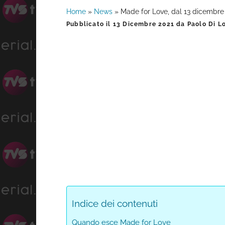
Home
»
News
»
Made for Love, dal 13 dicembre l
Barra
Pubblicato il
13 Dicembre 2021
da
Paolo Di L
laterale
primaria
Indice dei contenuti
Quando esce Made for Love