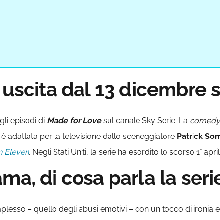
 uscita dal 13 dicembre 
gli episodi di
Made for Love
sul canale Sky Serie. La
comedy
 è adattata per la televisione dallo sceneggiatore
Patrick Som
n Eleven
.
Negli Stati Uniti, la serie
ha esordito lo scorso 1° apr
ma, di cosa parla la seri
lesso – quello degli abusi emotivi – con un tocco di ironia e 