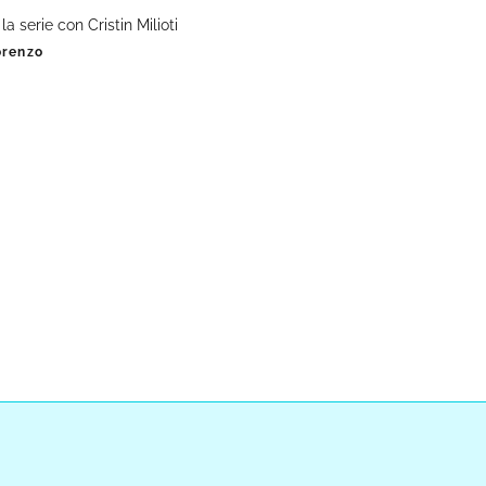
a serie con Cristin Milioti
orenzo