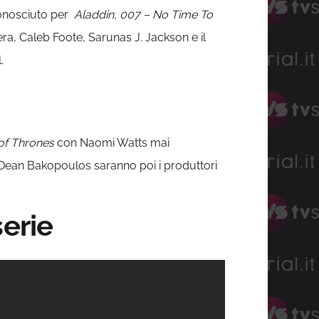
onosciuto per
Aladdin, 007 – No Time To
, Caleb Foote, Sarunas J. Jackson e il
.
of Thrones
con Naomi Watts mai
e Dean Bakopoulos saranno poi i produttori
serie