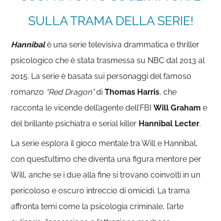
SULLA TRAMA DELLA SERIE!
Hannibal
è una serie televisiva drammatica e thriller
psicologico che è stata trasmessa su NBC dal 2013 al
2015. La serie è basata sui personaggi del famoso
romanzo
“Red Dragon”
di
Thomas Harris
, che
racconta le vicende dell’agente dell’FBI
Will
Graham
e
del brillante psichiatra e serial killer
Hannibal Lecter
.
La serie esplora il gioco mentale tra Will e Hannibal,
con quest’ultimo che diventa una figura mentore per
Will, anche se i due alla fine si trovano coinvolti in un
pericoloso e oscuro intreccio di omicidi. La trama
affronta temi come la psicologia criminale, l’arte