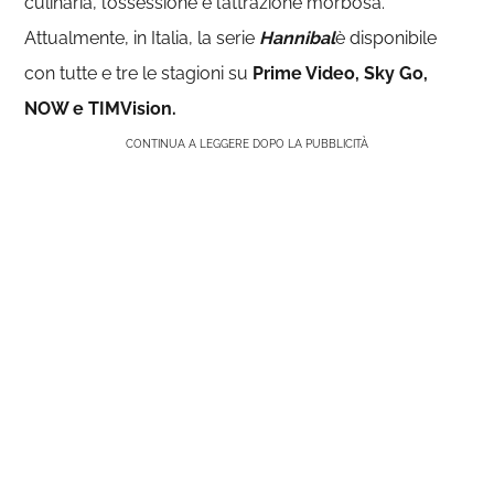
culinaria, l’ossessione e l’attrazione morbosa.
Attualmente, in Italia, la serie
Hannibal
è disponibile
con tutte e tre le stagioni su
Prime Video, Sky Go,
NOW e TIMVision.
CONTINUA A LEGGERE DOPO LA PUBBLICITÀ