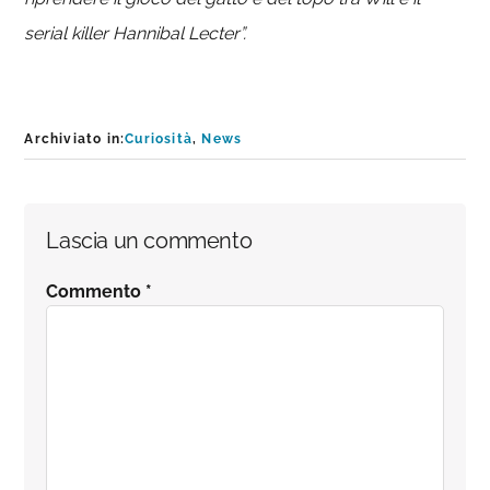
serial killer Hannibal Lecter”.
Archiviato in:
Curiosità
,
News
Interazioni
Lascia un commento
del
Commento
*
lettore