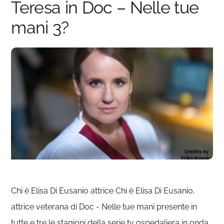
Teresa in Doc – Nelle tue
mani 3?
Chi è Elisa Di Eusanio attrice Chi è Elisa Di Eusanio,
attrice veterana di Doc - Nelle tue mani presente in
tutte e tre le stagioni della serie tv ospedaliera in onda