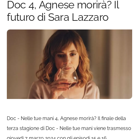
Doc 4, Agnese morirà? Il
futuro di Sara Lazzaro
Doc - Nelle tue mani 4, Agnese morirà? Il finale della
terza stagione di Doc - Nelle tue mani viene trasmesso
giovedì 7 marzo 2024 con gli episodi 15 e 16.