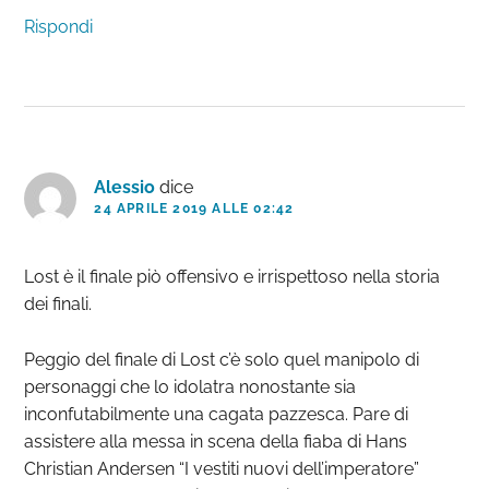
Rispondi
Alessio
dice
24 APRILE 2019 ALLE 02:42
Lost è il finale piò offensivo e irrispettoso nella storia
dei finali.
Peggio del finale di Lost c’è solo quel manipolo di
personaggi che lo idolatra nonostante sia
inconfutabilmente una cagata pazzesca. Pare di
assistere alla messa in scena della fiaba di Hans
Christian Andersen “I vestiti nuovi dell’imperatore”