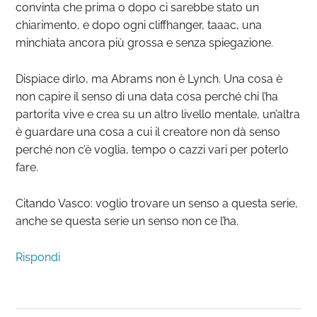
convinta che prima o dopo ci sarebbe stato un
chiarimento, e dopo ogni cliffhanger, taaac, una
minchiata ancora più grossa e senza spiegazione.
Dispiace dirlo, ma Abrams non è Lynch. Una cosa è
non capire il senso di una data cosa perché chi l’ha
partorita vive e crea su un altro livello mentale, un’altra
è guardare una cosa a cui il creatore non dà senso
perché non c’è voglia, tempo o cazzi vari per poterlo
fare.
Citando Vasco: voglio trovare un senso a questa serie,
anche se questa serie un senso non ce l’ha.
Rispondi