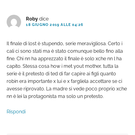
Roby
dice
18 GIUGNO 2019 ALLE 04:26
Il finale di lost è stupendo, serie meravigliosa. Certo i
cali ci sono stati ma è stato comunque bello fino alla
fine. Chi nn ha apprezzato il finale è solo xche nn l ha
capito. Stessa cosa how i met yout mother, tutta la
serie è il pretesto di ted di far capire ai figli quanto
robin era importante x lui e x fargliela accettare se ci
avesse riprovato. La madre si vede poco proprio xche
nn è lei la protagonista ma solo un pretesto.
Rispondi