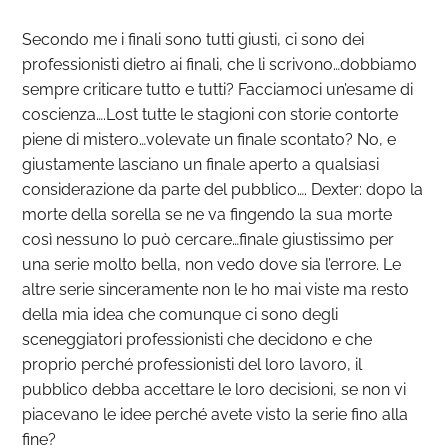
Secondo me i finali sono tutti giusti, ci sono dei
professionisti dietro ai finali, che li scrivono…dobbiamo
sempre criticare tutto e tutti? Facciamoci un’esame di
coscienza….Lost tutte le stagioni con storie contorte
piene di mistero…volevate un finale scontato? No, e
giustamente lasciano un finale aperto a qualsiasi
considerazione da parte del pubblico…. Dexter: dopo la
morte della sorella se ne va fingendo la sua morte
così nessuno lo può cercare…finale giustissimo per
una serie molto bella, non vedo dove sia l’errore. Le
altre serie sinceramente non le ho mai viste ma resto
della mia idea che comunque ci sono degli
sceneggiatori professionisti che decidono e che
proprio perché professionisti del loro lavoro, il
pubblico debba accettare le loro decisioni, se non vi
piacevano le idee perché avete visto la serie fino alla
fine?