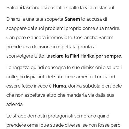
Balcani lasciandosi così alle spalle la vita a Istanbul.
Dinanzi a una tale scoperta
Sanem
lo accusa di
scappare dai suoi problemi proprio come sua madre.
Can però è ancora irremovibile. Così anche Sanem
prende una decisione inaspettata pronta a
sconvolgere tutto:
lasciare la Fikri Harika
per sempre
.
La ragazza quindi consegna le sue dimissioni e saluta i
colleghi dispiaciuti del suo licenziamento. L’unica ad
essere felice invece è
Huma
, donna subdola e crudele
che non aspettava altro che mandarla via dalla sua
azienda.
Le strade dei nostri protagonisti sembrano quindi
prendere ormai due strade diverse, se non fosse però