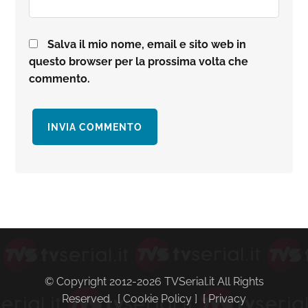
Salva il mio nome, email e sito web in
questo browser per la prossima volta che
commento.
Barra
laterale
primaria
© Copyright 2012-2026 TVSerial.it All Rights
Reserved. [
Cookie Policy
] [
Privacy