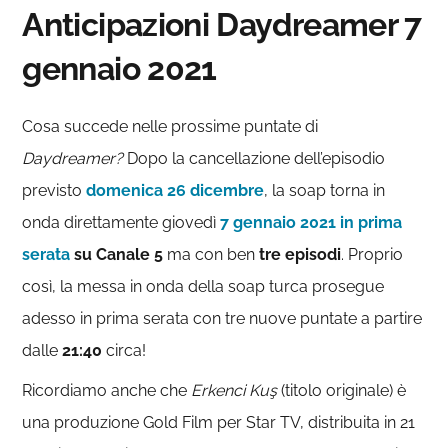
Anticipazioni Daydreamer 7
gennaio 2021
Cosa succede nelle prossime puntate di
Daydreamer?
Dopo la cancellazione dell’episodio
previsto
domenica 26 dicembre
, la soap torna in
onda direttamente giovedì
7 gennaio 2021 in prima
serata
su Canale 5
ma con ben
tre episodi
. Proprio
così, la messa in onda della soap turca prosegue
adesso in prima serata con tre nuove puntate a partire
dalle
21:40
circa!
Ricordiamo anche che
Erkenci Kuş
(titolo originale) è
una produzione Gold Film per Star TV, distribuita in 21