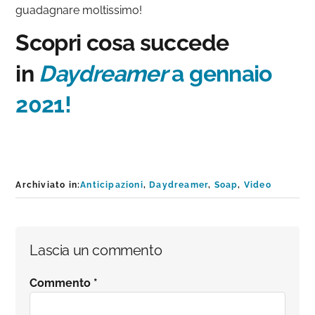
guadagnare moltissimo!
Scopri cosa succede
in
Daydreamer
a gennaio
2021!
Archiviato in:
Anticipazioni
,
Daydreamer
,
Soap
,
Video
Interazioni
Lascia un commento
del
Commento
*
lettore