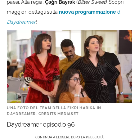
paesi. Alla regia,
Çağrı Bayrak
(
Bitter Sweet)
. Scopri
maggiori dettagli sulla
nuova programmazione
di
Daydreamer
!
UNA FOTO DEL TEAM DELLA FIKRI HARIKA IN
DAYDREAMER, CREDITS MEDIASET
Daydreamer episodio 96
CONTINUA A LEGGERE DOPO LA PUBBLICITÀ