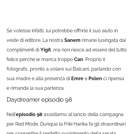
Se volesse infatti, lui potrebbe offrirle il suo aiuto in
veste di editore. La nostra
Sanem
rimane lusingata dai
complimenti di
Yigit
, ma non riesce ad essere del tutto
felice perché le manca troppo
Can
. Proprio il
fotografo, pronto a volare sui Balcani, parlando con
sua madre e alla presenza di
Emre
e
Polen
ci ripensa
e rimanda la sua partenza.
Daydreamer episodio 98
Nell’
episodio 98
assistiamo al lancio della campagna
per Red Mode. Dunque la Friki Harika fa gli straordinari
per consentire il perfetto svolgimento della serata.