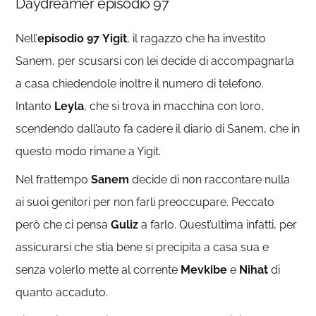
Daydreamer episodio 97
Nell’
episodio 97
Yigit
, il ragazzo che ha investito
Sanem, per scusarsi con lei decide di accompagnarla
a casa chiedendole inoltre il numero di telefono.
Intanto
Leyla
, che si trova in macchina con loro,
scendendo dall’auto fa cadere il diario di Sanem, che in
questo modo rimane a Yigit.
Nel frattempo
Sanem
decide di non raccontare nulla
ai suoi genitori per non farli preoccupare. Peccato
però che ci pensa
Guliz
a farlo. Quest’ultima infatti, per
assicurarsi che stia bene si precipita a casa sua e
senza volerlo mette al corrente
Mevkibe
e
Nihat
di
quanto accaduto.