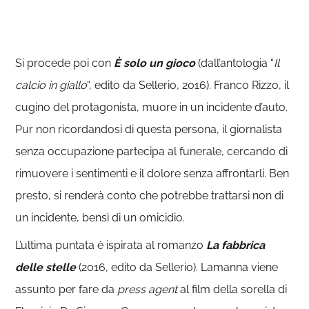
Si procede poi con
È solo un gioco
(dall’antologia “
Il
calcio in giallo
“, edito da Sellerio, 2016). Franco Rizzo, il
cugino del protagonista, muore in un incidente d’auto.
Pur non ricordandosi di questa persona, il giornalista
senza occupazione partecipa al funerale, cercando di
rimuovere i sentimenti e il dolore senza affrontarli. Ben
presto, si renderà conto che potrebbe trattarsi non di
un incidente, bensì di un omicidio.
L’ultima puntata è ispirata al romanzo
La fabbrica
delle stelle
(2016, edito da Sellerio). Lamanna viene
assunto per fare da
press agent
al film della sorella di