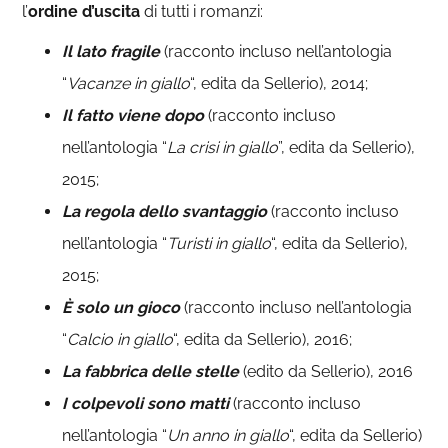
l’
ordine d’uscita
di tutti i romanzi:
Il lato fragile
(racconto incluso nell’antologia
“
Vacanze in giallo
“, edita da Sellerio), 2014;
Il fatto viene dopo
(racconto incluso
nell’antologia “
La crisi in giallo
”, edita da Sellerio),
2015;
La regola dello svantaggio
(racconto incluso
nell’antologia “
Turisti in giallo
“, edita da Sellerio),
2015;
È solo un gioco
(racconto incluso nell’antologia
“
Calcio in giallo
“, edita da Sellerio), 2016;
La fabbrica delle stelle
(edito da Sellerio), 2016
I colpevoli sono matti
(racconto incluso
nell’antologia “
Un anno in giallo
“, edita da Sellerio)