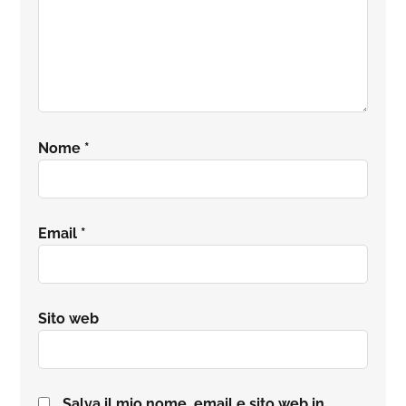
Nome
*
Email
*
Sito web
Salva il mio nome, email e sito web in