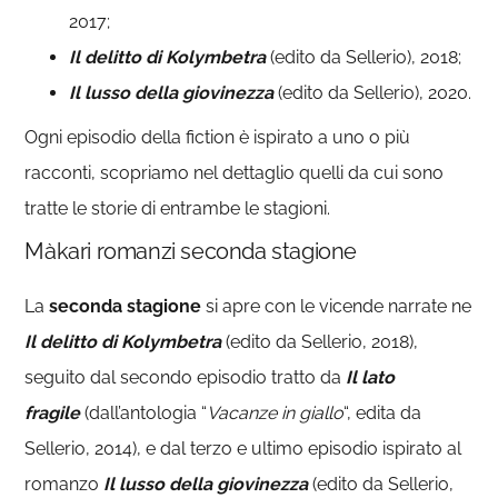
2017;
Il delitto di Kolymbetra
(edito da Sellerio), 2018;
Il lusso della giovinezza
(edito da Sellerio), 2020.
Ogni episodio della fiction è ispirato a uno o più
racconti, scopriamo nel dettaglio quelli da cui sono
tratte le storie di entrambe le stagioni.
Màkari romanzi seconda stagione
La
seconda stagione
si apre con le vicende narrate ne
Il delitto di Kolymbetra
(edito da Sellerio, 2018),
seguito dal secondo episodio tratto da
Il lato
fragile
(dall’antologia “
Vacanze in giallo
“, edita da
Sellerio, 2014), e dal terzo e ultimo episodio ispirato al
romanzo
Il lusso della giovinezza
(edito da Sellerio,