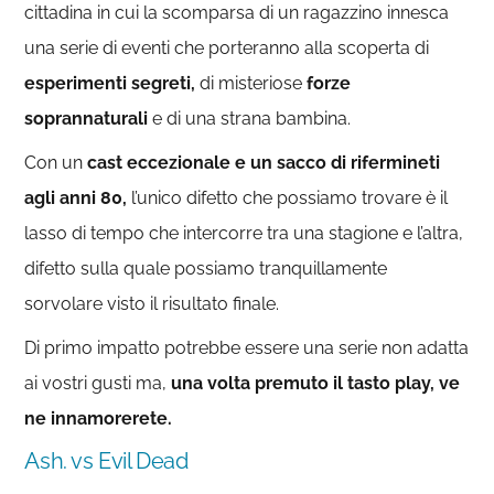
cittadina in cui la scomparsa di un ragazzino innesca
una serie di eventi che porteranno alla scoperta di
esperimenti segreti,
di misteriose
forze
soprannaturali
e di una strana bambina.
Con un
cast eccezionale e un sacco di rifermineti
agli anni 80,
l’unico difetto che possiamo trovare è il
lasso di tempo che intercorre tra una stagione e l’altra,
difetto sulla quale possiamo tranquillamente
sorvolare visto il risultato finale.
Di primo impatto potrebbe essere una serie non adatta
ai vostri gusti ma,
una volta premuto il tasto play, ve
ne innamorerete.
Ash. vs Evil Dead