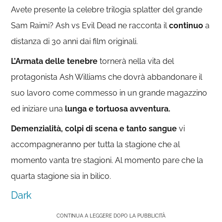
Avete presente la celebre trilogia splatter del grande
Sam Raimi? Ash vs Evil Dead ne racconta il
continuo
a
distanza di 30 anni dai film originali.
L’Armata delle tenebre
tornerà nella vita del
protagonista Ash Williams che dovrà abbandonare il
suo lavoro come commesso in un grande magazzino
ed iniziare una
lunga e tortuosa avventura.
Demenzialità, colpi di scena e tanto sangue
vi
accompagneranno per tutta la stagione che al
momento vanta tre stagioni. Al momento pare che la
quarta stagione sia in bilico.
Dark
CONTINUA A LEGGERE DOPO LA PUBBLICITÀ