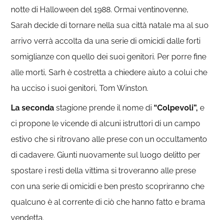
notte di Halloween del 1988. Ormai ventinovenne,
Sarah decide di tornare nella sua città natale ma al suo
arrivo verrà accolta da una serie di omicidi dalle forti
somiglianze con quello dei suoi genitori. Per porre fine
alle morti, Sarh è costretta a chiedere aiuto a colui che
ha ucciso i suoi genitori, Tom Winston.
La seconda
stagione prende il nome di
“Colpevoli”,
e
ci propone le vicende di alcuni istruttori di un campo
estivo che si ritrovano alle prese con un occultamento
di cadavere. Giunti nuovamente sul luogo delitto per
spostare i resti della vittima si troveranno alle prese
con una serie di omicidi e ben presto scopriranno che
qualcuno è al corrente di ciò che hanno fatto e brama
vendetta.