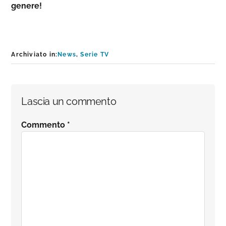
genere!
Archiviato in:
News
,
Serie TV
Interazioni
Lascia un commento
del
Commento
*
lettore