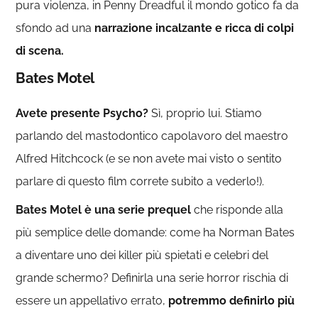
pura violenza, in Penny Dreadful il mondo gotico fa da
sfondo ad una
narrazione incalzante e ricca di colpi
di scena.
Bates Motel
Avete presente Psycho?
Sì, proprio lui. Stiamo
parlando del mastodontico capolavoro del maestro
Alfred Hitchcock (e se non avete mai visto o sentito
parlare di questo film correte subito a vederlo!).
Bates Motel è una serie prequel
che risponde alla
più semplice delle domande: come ha Norman Bates
a diventare uno dei killer più spietati e celebri del
grande schermo? Definirla una serie horror rischia di
essere un appellativo errato,
potremmo definirlo più