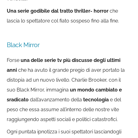
Una serie godibile dal tratto thriller- horror
che
lascia lo spettatore col fiato sospeso fino alla fine.
Black Mirror
Forse
una delle serie tv più discusse degli ultimi
anni
che ha avuto il grande pregio di aver portato la
distopia ad un nuovo livello. Charlie Brooker, con il
suo Black Mirror, immagina
un mondo cambiato e
sradicato
dall’avanzamento della
tecnologia
e del
peso che essa assume all’interno delle nostre vite
raggiungendo aspetti sociali e politici catastrofici.
Ogni puntata ipnotizza i suoi spettatori lasciandogli