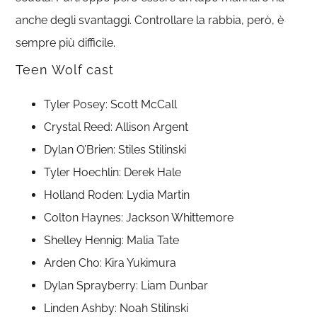
anche degli svantaggi. Controllare la rabbia, però, è
sempre più difficile.
Teen Wolf cast
Tyler Posey: Scott McCall
Crystal Reed: Allison Argent
Dylan O’Brien: Stiles Stilinski
Tyler Hoechlin: Derek Hale
Holland Roden: Lydia Martin
Colton Haynes: Jackson Whittemore
Shelley Hennig: Malia Tate
Arden Cho: Kira Yukimura
Dylan Sprayberry: Liam Dunbar
Linden Ashby: Noah Stilinski