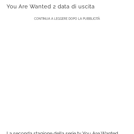
You Are Wanted 2 data di uscita
CONTINUA A LEGGERE DOPO LA PUBBLICITÀ
La seconda stagione della serie tv You Are Wanted