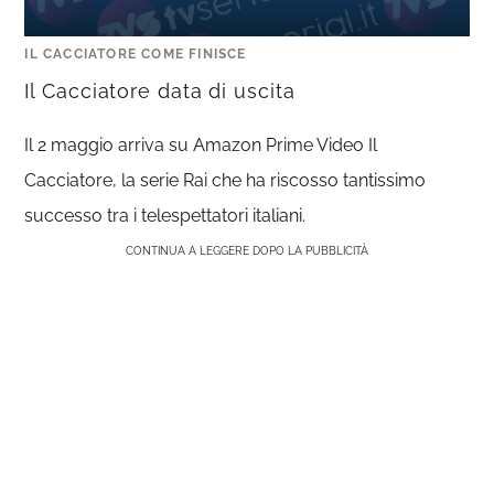
IL CACCIATORE COME FINISCE
Il Cacciatore data di uscita
Il 2 maggio arriva su Amazon Prime Video Il
Cacciatore, la serie Rai che ha riscosso tantissimo
successo tra i telespettatori italiani.
CONTINUA A LEGGERE DOPO LA PUBBLICITÀ