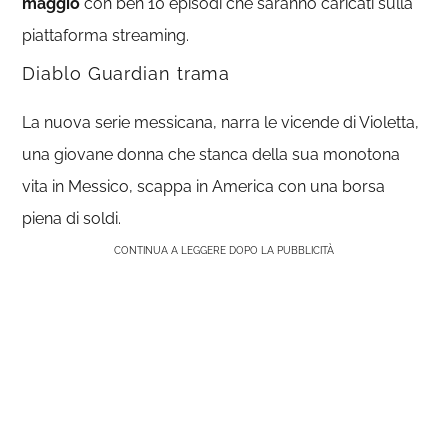
maggio
con ben 10 episodi che saranno caricati sulla
piattaforma streaming.
Diablo Guardian trama
La nuova serie messicana, narra le vicende di Violetta,
una giovane donna che stanca della sua monotona
vita in Messico, scappa in America con una borsa
piena di soldi.
CONTINUA A LEGGERE DOPO LA PUBBLICITÀ