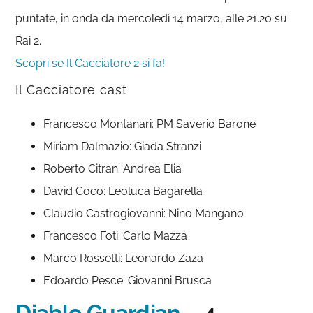
puntate, in onda da mercoledì 14 marzo, alle 21.20 su
Rai 2.
Scopri se Il Cacciatore 2 si fa!
Il Cacciatore cast
Francesco Montanari: PM Saverio Barone
Miriam Dalmazio: Giada Stranzi
Roberto Citran: Andrea Elia
David Coco: Leoluca Bagarella
Claudio Castrogiovanni: Nino Mangano
Francesco Foti: Carlo Mazza
Marco Rossetti: Leonardo Zaza
Edoardo Pesce: Giovanni Brusca
Diablo Guardian
– 4