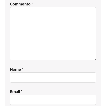
del
Commento
*
lettore
Nome
*
Email
*