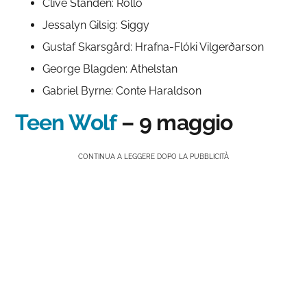
Clive Standen: Rollo
Jessalyn Gilsig: Siggy
Gustaf Skarsgård: Hrafna-Flóki Vilgerðarson
George Blagden: Athelstan
Gabriel Byrne: Conte Haraldson
Teen Wolf
– 9 maggio
CONTINUA A LEGGERE DOPO LA PUBBLICITÀ