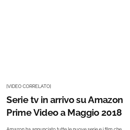
[VIDEO CORRELATO]
Serie tv in arrivo su Amazon
Prime Video a Maggio 2018
Amazon ha annunciato tutte le nuove serie e i film che