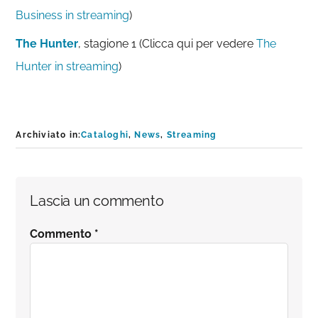
Business in streaming
)
The Hunter
, stagione 1 (Clicca qui per vedere
The
Hunter in streaming
)
Archiviato in:
Cataloghi
,
News
,
Streaming
Interazioni
Lascia un commento
del
Commento
*
lettore