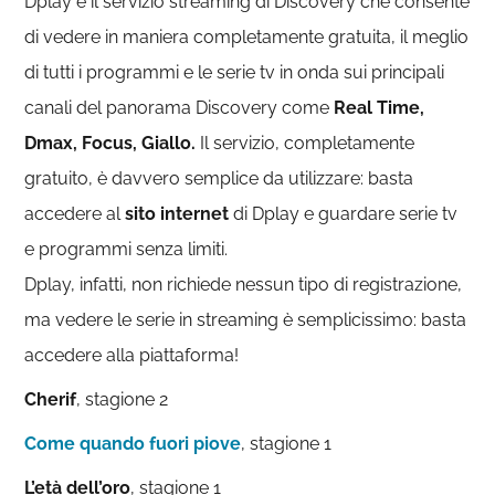
Dplay è il servizio streaming di Discovery che consente
di vedere in maniera completamente gratuita, il meglio
di tutti i programmi e le serie tv in onda sui principali
canali del panorama Discovery come
Real Time,
Dmax, Focus, Giallo.
Il servizio, completamente
gratuito, è davvero semplice da utilizzare: basta
accedere al
sito internet
di Dplay e guardare serie tv
e programmi senza limiti.
Dplay, infatti, non richiede nessun tipo di registrazione,
ma vedere le serie in streaming è semplicissimo: basta
accedere alla piattaforma!
Cherif
, stagione 2
Come quando fuori piove
, stagione 1
L’età dell’oro
, stagione 1