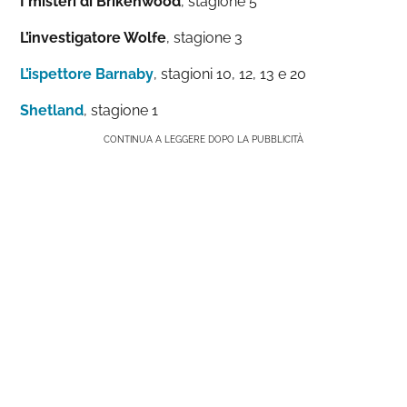
I misteri di Brikenwood
, stagione 5
L’investigatore Wolfe
, stagione 3
L’ispettore Barnaby
, stagioni 10, 12, 13 e 20
Shetland
, stagione 1
CONTINUA A LEGGERE DOPO LA PUBBLICITÀ