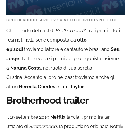
BROTHERHOOD SERIE TV SU NETFLIX CREDITS NETFLIX
Chi fa parte del cast di
Brotherhood?
Tra i primi attori
resi noti nella serie composta da
otto
episodi
troviamo l’attore e cantautore brasiliano
Seu
Jorge.
L’attore veste i panni del protagonista insieme
a
Naruna Costa,
nel ruolo di sua sorella
Cristina
.
Accanto a loro nel cast troviamo anche gli
attori
Hermila Guedes
e
Lee Taylor.
Brotherhood trailer
Il 19 settembre 2019
Netflix
lancia il primo trailer
ufficiale di
Brotherhood,
la produzione originale Netflix