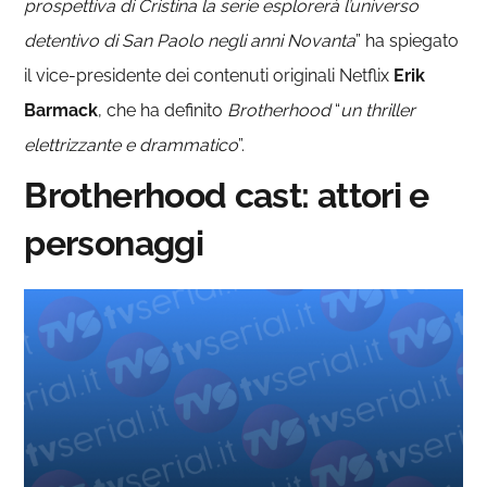
prospettiva di Cristina la serie esplorerà l’universo
detentivo di San Paolo negli anni Novanta
” ha spiegato
il vice-presidente dei contenuti originali Netflix
Erik
Barmack
, che ha definito
Brotherhood
“
un thriller
elettrizzante e drammatico
”.
Brotherhood cast: attori e
personaggi