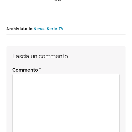
Archiviato in:
News
,
Serie TV
Interazioni
Lascia un commento
del
Commento
*
lettore