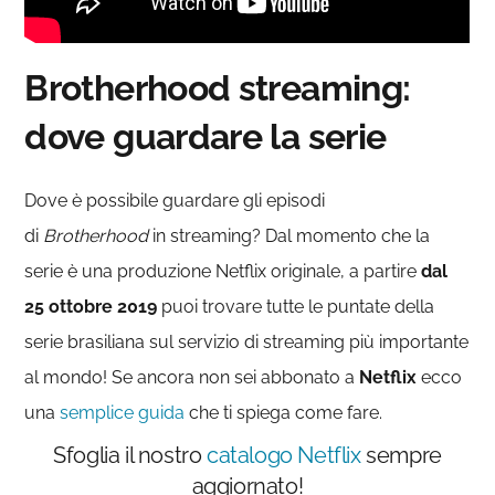
Brotherhood streaming:
dove guardare la serie
Dove è possibile guardare gli episodi
di
Brotherhood
in streaming? Dal momento che la
serie è una produzione Netflix originale, a partire
dal
25 ottobre 2019
puoi trovare tutte le puntate della
serie brasiliana sul servizio di streaming più importante
al mondo! Se ancora non sei abbonato a
Netflix
ecco
una
semplice guida
che ti spiega come fare.
Sfoglia il nostro
catalogo Netflix
sempre
aggiornato!