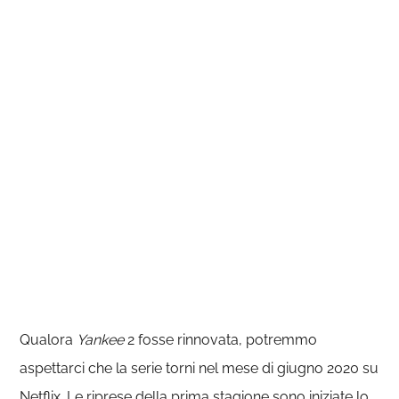
Qualora
Yankee
2 fosse rinnovata, potremmo
aspettarci che la serie torni nel mese di giugno 2020 su
Netflix. Le riprese della prima stagione sono iniziate lo