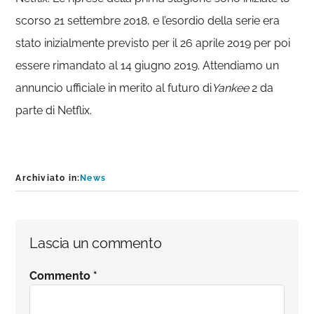
scorso 21 settembre 2018, e l’esordio della serie era
stato inizialmente previsto per il 26 aprile 2019 per poi
essere rimandato al 14 giugno 2019. Attendiamo un
annuncio ufficiale in merito al futuro di
Yankee
2 da
parte di Netflix.
Archiviato in:
News
Interazioni
Lascia un commento
del
Commento
*
lettore