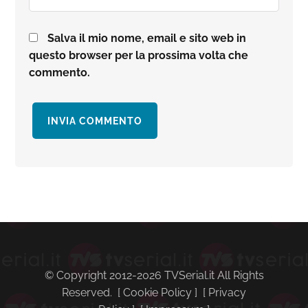
Salva il mio nome, email e sito web in
questo browser per la prossima volta che
commento.
Barra
laterale
primaria
© Copyright 2012-2026 TVSerial.it All Rights
Reserved. [
Cookie Policy
] [
Privacy