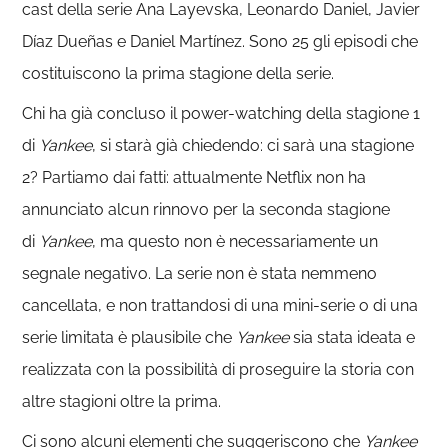
cast della serie Ana Layevska, Leonardo Daniel, Javier
Díaz Dueñas e Daniel Martínez. Sono 25 gli episodi che
costituiscono la prima stagione della serie.
Chi ha già concluso il power-watching della stagione 1
di
Yankee
, si starà già chiedendo: ci sarà una stagione
2? Partiamo dai fatti: attualmente Netflix non ha
annunciato alcun rinnovo per la seconda stagione
di
Yankee
, ma questo non è necessariamente un
segnale negativo. La serie non è stata nemmeno
cancellata, e non trattandosi di una mini-serie o di una
serie limitata è plausibile che
Yankee
sia stata ideata e
realizzata con la possibilità di proseguire la storia con
altre stagioni oltre la prima.
Ci sono alcuni elementi che suggeriscono che
Yankee