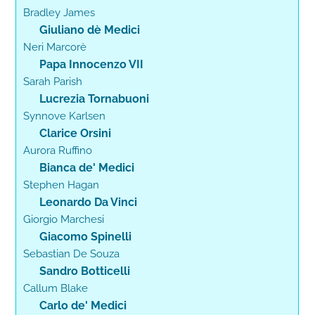
Bradley James
Giuliano dè Medici
Neri Marcorè
Papa Innocenzo VII
Sarah Parish
Lucrezia Tornabuoni
Synnove Karlsen
Clarice Orsini
Aurora Ruffino
Bianca de' Medici
Stephen Hagan
Leonardo Da Vinci
Giorgio Marchesi
Giacomo Spinelli
Sebastian De Souza
Sandro Botticelli
Callum Blake
Carlo de' Medici