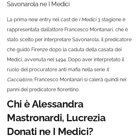
Savonarola ne I Medici
La prima new entry nel cast de
I Medici
3 stagione è
rappresentata dall’attore Francesco Montanari, che è
stato scelto per interpretare Savonarola, il predicatore
che guidò Firenze dopo la caduta della casata dei
Medici, avvenuta nel 1494. Dopo aver interpretato il
ruolo del procuratore anti mafia nella serie
Il
Cacciatore
, Francesco Montanari si calerà quindi nei
panni del predicatore fiorentino.
Chi è Alessandra
Mastronardi, Lucrezia
Donati ne I Medici?