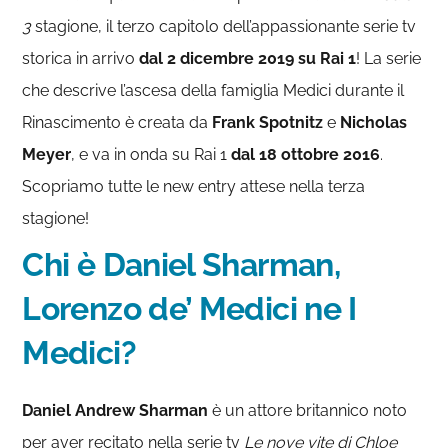
3
stagione, il terzo capitolo dell’appassionante serie tv
storica in arrivo
dal 2 dicembre 2019 su Rai 1
! La serie
che descrive l’ascesa della famiglia Medici durante il
Rinascimento è creata da
Frank Spotnitz
e
Nicholas
Meyer
, e va in onda su Rai 1
dal 18 ottobre 2016
.
Scopriamo tutte le new entry attese nella terza
stagione!
Chi è Daniel Sharman,
Lorenzo de’ Medici ne I
Medici?
Daniel Andrew Sharman
è un attore britannico noto
per aver recitato nella serie tv
Le nove vite di Chloe