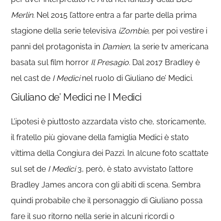
Merlin.
Nel 2015 l’attore entra a far parte della prima
stagione della serie televisiva
iZombie
, per poi vestire i
panni del protagonista in
Damien,
la serie tv americana
basata sul film horror
Il Presagio.
Dal 2017 Bradley è
nel cast de
I Medici
nel ruolo di Giuliano de’ Medici.
Giuliano de’ Medici ne I Medici
L’ipotesi è piuttosto azzardata visto che, storicamente,
il fratello più giovane della famiglia Medici è stato
vittima della Congiura dei Pazzi. In alcune foto scattate
sul set de
I Medici
3, però, è stato avvistato l’attore
Bradley James ancora con gli abiti di scena. Sembra
quindi probabile che il personaggio di Giuliano possa
fare il suo ritorno nella serie in alcuni ricordi o