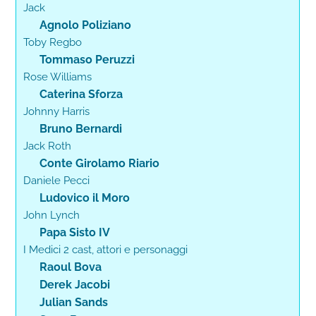
Jack
Agnolo Poliziano
Toby Regbo
Tommaso Peruzzi
Rose Williams
Caterina Sforza
Johnny Harris
Bruno Bernardi
Jack Roth
Conte Girolamo Riario
Daniele Pecci
Ludovico il Moro
John Lynch
Papa Sisto IV
I Medici 2 cast, attori e personaggi
Raoul Bova
Derek Jacobi
Julian Sands