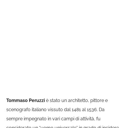
Tommaso Peruzzi
è stato un architetto, pittore e
scenografo italiano vissuto dal 1481 al 1536. Da
sempre impegnato in vari campi di attività, fu
considerato un “uomo universale” in grado di incidere