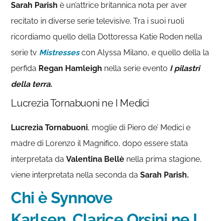
Sarah Parish
è un’attrice britannica nota per aver
recitato in diverse serie televisive. Tra i suoi ruoli
ricordiamo quello della Dottoressa Katie Roden nella
serie tv
Mistresses
con Alyssa Milano, e quello della la
perfida
Regan Hamleigh
nella serie evento
I pilastri
della terra.
Lucrezia Tornabuoni ne I Medici
Lucrezia Tornabuoni
, moglie di Piero de’ Medici e
madre di Lorenzo il Magnifico, dopo essere stata
interpretata da
Valentina Bellè
nella prima stagione,
viene interpretata nella seconda da
Sarah Parish.
Chi è Synnove
Karlsen,
Clarice Orsini ne I