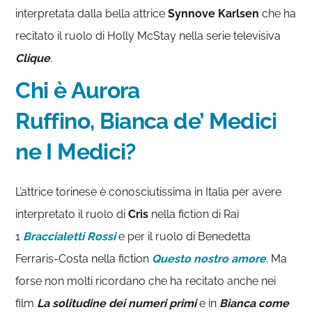
interpretata dalla bella attrice
Synnove Karlsen
che ha
recitato il ruolo di Holly McStay nella serie televisiva
Clique
.
Chi è Aurora
Ruffino,
Bianca de’ Medici
ne I Medici?
L’attrice torinese è conosciutissima in Italia per avere
interpretato il ruolo di
Cris
nella fiction di Rai
1
Braccialetti Rossi
e per il ruolo di Benedetta
Ferraris-Costa nella fiction
Questo nostro amore
. Ma
forse non molti ricordano che ha recitato anche nei
film
La solitudine dei numeri primi
e in
Bianca come