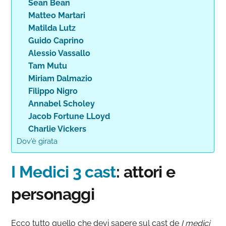
Sean Bean
Matteo Martari
Matilda Lutz
Guido Caprino
Alessio Vassallo
Tam Mutu
Miriam Dalmazio
Filippo Nigro
Annabel Scholey
Jacob Fortune LLoyd
Charlie Vickers
Dov'è girata
I Medici 3 cast
: attori e
personaggi
Ecco tutto quello che devi sapere sul cast de
I medici