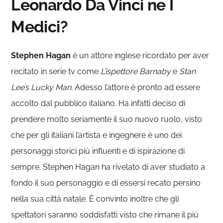
Leonardo Da Vinci ne I
Medici?
Stephen Hagan
è un attore inglese ricordato per aver
recitato in serie tv come
L’ispettore Barnaby
e
Stan
Lee’s Lucky Man.
Adesso l’attore è pronto ad essere
accolto dal pubblico italiano. Ha infatti deciso di
prendere molto seriamente il suo nuovo ruolo, visto
che per gli italiani l’artista e ingegnere è uno dei
personaggi storici più influenti e di ispirazione di
sempre. Stephen Hagan ha rivelato di aver studiato a
fondo il suo personaggio e di essersi recato persino
nella sua città natale. È convinto inoltre che gli
spettatori saranno soddisfatti visto che rimane il più