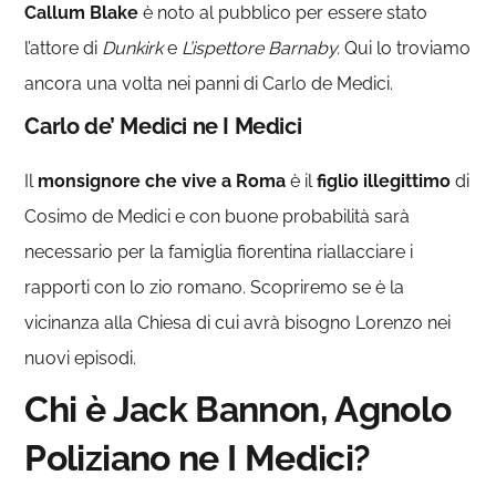
Callum Blake
è noto al pubblico per essere stato
l’attore di
Dunkirk
e
L’ispettore Barnaby.
Qui lo troviamo
ancora una volta
nei panni di Carlo de Medici.
Carlo de’ Medici ne I Medici
Il
monsignore che vive a Roma
è il
figlio
illegittimo
di
Cosimo de Medici e con buone probabilità sarà
necessario per la famiglia fiorentina riallacciare i
rapporti con lo zio romano. Scopriremo se è la
vicinanza alla Chiesa di cui avrà bisogno Lorenzo nei
nuovi episodi.
Chi è Jack Bannon,
Agnolo
Poliziano ne I Medici?