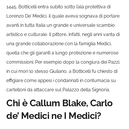
1445, Botticelli entra subito sotto l’ala protettiva di
Lorenzo De’ Medici, il quale aveva sognava di portare
avanti in tutta Italia un grande e universale scambio
artistico e culturale. Il pittore, infatti, negli anni vanta di
una grande collaborazione con la famiglia Medici,
quella che gli garantì a lungo protezione e numerose
commissioni. Per esempio dopo la congiura dei Pazzi,
in cui morì lo stesso Giuliano, a Botticelli fu chiesto di
effigiare come appesi i condannati in contumacia su
cartelloni da attaccare sul Palazzo della Signoria.
Chi è Callum Blake, Carlo
de’ Medici ne I Medici?