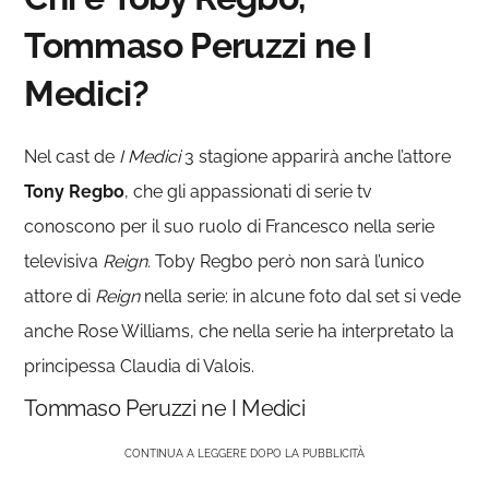
Tommaso Peruzzi ne I
Medici?
Nel cast de
I Medici
3 stagione apparirà anche l’attore
Tony Regbo
, che gli appassionati di serie tv
conoscono per il suo ruolo di Francesco nella serie
televisiva
Reign.
Toby Regbo però non sarà l’unico
attore di
Reign
nella serie: in alcune foto dal set si vede
anche Rose Williams, che nella serie ha interpretato la
principessa Claudia di Valois.
Tommaso Peruzzi ne I Medici
CONTINUA A LEGGERE DOPO LA PUBBLICITÀ