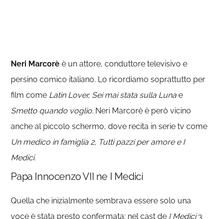
Neri Marcorè
è un attore, conduttore televisivo e
persino comico italiano. Lo ricordiamo soprattutto per
film come
Latin Lover, Sei mai stata sulla Luna
e
Smetto quando voglio.
Neri Marcorè è però vicino
anche al piccolo schermo, dove recita in serie tv come
Un medico in famiglia 2, Tutti pazzi per amore e I
Medici.
Papa Innocenzo VII ne I Medici
Quella che inizialmente sembrava essere solo una
voce è stata presto confermata: nel cast de
I Medici
3