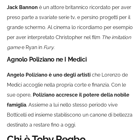
Jack Bannon
è un
attore britannico ricordato per aver
preso parte a svariate serie tv, e persino progetti per il
grande schermo. Al cinema lo ricordiamo per esempio
per aver interpretato Christopher nel film
The imitation
game
e Ryan in
Fury.
Agnolo Poliziano ne I Medici
Angelo Poliziano è uno degli artisti
che Lorenzo de
Medici accoglie nella propria corte e finanzia. Con le
sue opere,
Poliziano accresce il potere della nobile
famiglia
. Assieme a lui nello stesso periodo vive
Botticelli ed insieme stabiliscono un canone di bellezza
destinato a restare fino a oggi.
Chi è Toby Regbo,