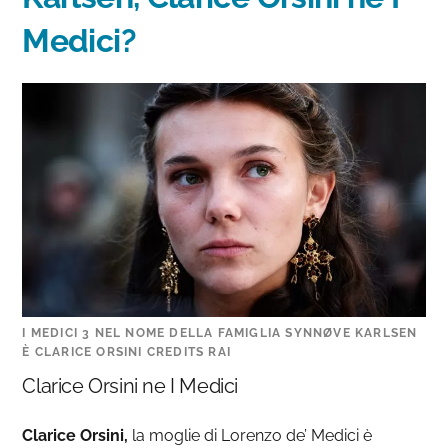
Medici?
I MEDICI 3 NEL NOME DELLA FAMIGLIA SYNNØVE KARLSEN
È CLARICE ORSINI CREDITS RAI
Clarice Orsini ne I Medici
Clarice Orsini,
la moglie di Lorenzo de’ Medici è