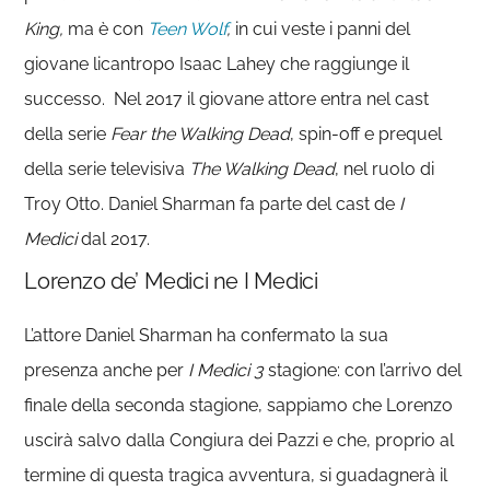
King,
ma è con
Teen Wolf
,
in cui veste i panni del
giovane licantropo Isaac Lahey che raggiunge il
successo.
Nel 2017 il giovane attore entra nel cast
della serie
Fear the Walking Dead
, spin-off e prequel
della serie televisiva
The Walking Dead
, nel ruolo di
Troy Otto. Daniel Sharman fa parte del cast de
I
Medici
dal 2017.
Lorenzo de’ Medici ne I Medici
L’attore Daniel Sharman ha confermato la sua
presenza anche per
I Medici 3
stagione: con l’arrivo del
finale della seconda stagione, sappiamo che Lorenzo
uscirà salvo dalla Congiura dei Pazzi e che, proprio al
termine di questa tragica avventura, si guadagnerà il